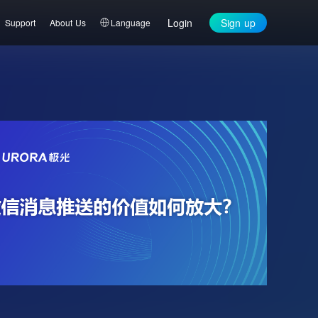
Login
Sign up
Support
About Us
Language