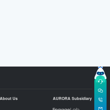
About Us
AURORA Subsidiary