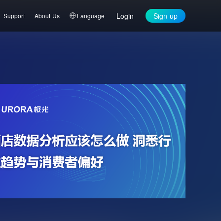
Login
Sign up
Support
About Us
Language