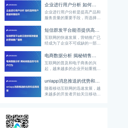
企业进行用户分析 如何选择用户数据采集软件
企业进行用户分析是提高产品和
服务质量的重要手段，而选择合
适的用户数据采集软件则是实施
用户分析的关键。本文将介绍如
短信群发平台能否提供高效便捷的营销推广服务
何选择用户数据采集软件。
互联网的快速发展，营销推广已
经成为了企业不可或缺的一部
分。而短信群发平台作为一种传
统的推广方式，在互联网时代依
电商数据分析 揭秘销售趋势与用户行为
然具有其独特的优势。那么，短
互联网的普及和电子商务的兴
信群发平台能否提供高效便捷的
起，越来越多的企业开始重视电
营销推广服务呢？本文将从多个
商数据分析。通过对大量的销售
方面进行分析。
数据进行挖掘和分析，企业可以
uniapp消息推送的优势和应用场景
揭秘销售趋势和用户行为，从而
随着移动互联网的迅速发展，越
制定更科学的营销策略和提升销
来越多的开发者开始关注移动应
售业绩。
用的开发。然而，移动应用开发
面临着技术和平台的限制，使得
开发过程变得复杂和困难。在这
些限制中，跨平台开发成为许多
开发者追求的方向之一。其中，
uniapp作为国内知名的跨平台