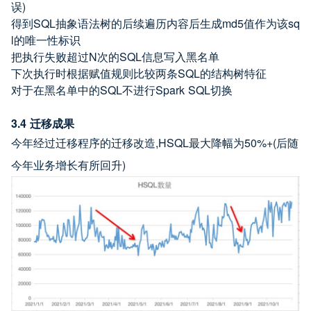
误)
得到SQL抽象语法树的后续遍历内容后生成md5值作为该sq
l的唯一性标识
把执行失败超过N次的SQL信息写入黑名单
下次执行时根据赋值规则比较两条SQL的结构树特征
对于在黑名单中的SQL不进行Spark SQL切换
3.4 迁移成果
今年经过迁移程序的迁移改造,HSQL最大降幅为50%+(后随
今年业务增长有所回升)