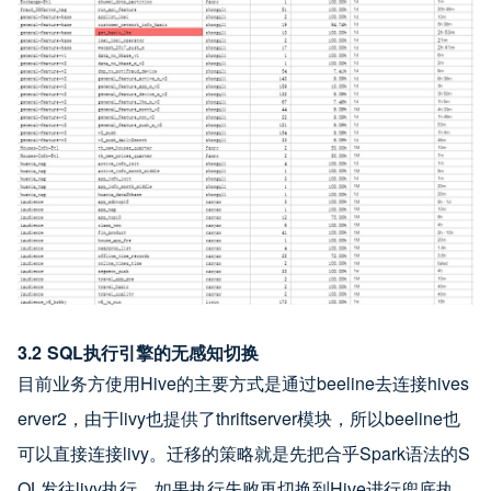
3.2 SQL执行引擎的无感知切换
目前业务方使用Hive的主要方式是通过beeline去连接hives
erver2，由于livy也提供了thriftserver模块，所以beeline也
可以直接连接livy。迁移的策略就是先把合乎Spark语法的S
QL发往livy执行，如果执行失败再切换到Hive进行兜底执