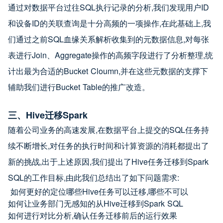
通过对数据平台过往SQL执行记录的分析,我们发现用户ID
和设备ID的关联查询是十分高频的一项操作,在此基础上,我
们通过之前SQL血缘关系解析收集到的元数据信息,对每张
表进行Join、Aggregate操作的高频字段进行了分析整理,统
计出最为合适的Bucket Cloumn,并在这些元数据的支撑下
辅助我们进行Bucket Table的推广改造。
三、Hive迁移Spark
随着公司业务的高速发展,在数据平台上提交的SQL任务持
续不断增长,对任务的执行时间和计算资源的消耗都提出了
新的挑战,出于上述原因,我们提出了Hive任务迁移到Spark 
SQL的工作目标,由此我们总结出了如下问题需求:
 如何更好的定位哪些Hive任务可以迁移,哪些不可以
如何让业务部门无感知的从Hive迁移到Spark SQL
如何进行对比分析,确认任务迁移前后的运行效果