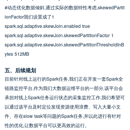
#动态优化数据倾斜,通过实际的数据特性考虑,skewedPartit
ionFactor我们设置成了1
spark.sql.adaptive.skewJoin.enabled true
spark.sql.adaptive.skewJoin.skewedPartitionFactor 1
spark.sql.adaptive.skewJoin.skewedPartitionThresholdInB
ytes 512MB
五、后续规划
目前针对线上运行的Spark任务,我们正在开发一套Spark全
链路监控平台,作为我们大数据运维平台的一部分,该平台会
承担对线上Spark任务运行状态的采集监控工作,我们希望可
以通过该平台及时定位发现资源使用浪费、写入大量小文
件、存在slow task等问题的Spark任务,并以此进行有针对
性的优化,让数据平台可以更高效的运行。