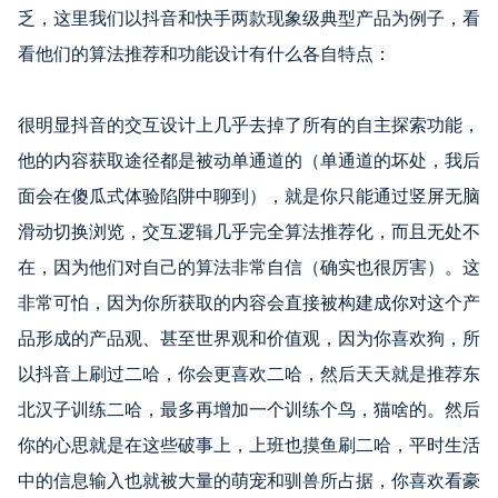
乏，这里我们以抖音和快手两款现象级典型产品为例子，看
看他们的算法推荐和功能设计有什么各自特点：
很明显抖音的交互设计上几乎去掉了所有的自主探索功能，
他的内容获取途径都是被动单通道的（单通道的坏处，我后
面会在傻瓜式体验陷阱中聊到），就是你只能通过竖屏无脑
滑动切换浏览，交互逻辑几乎完全算法推荐化，而且无处不
在，因为他们对自己的算法非常自信（确实也很厉害）。这
非常可怕，因为你所获取的内容会直接被构建成你对这个产
品形成的产品观、甚至世界观和价值观，因为你喜欢狗，所
以抖音上刷过二哈，你会更喜欢二哈，然后天天就是推荐东
北汉子训练二哈，最多再增加一个训练个鸟，猫啥的。然后
你的心思就是在这些破事上，上班也摸鱼刷二哈，平时生活
中的信息输入也就被大量的萌宠和驯兽所占据，你喜欢看豪