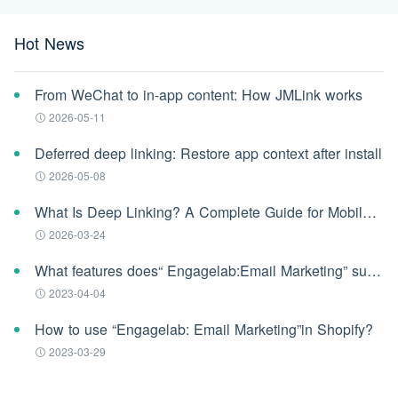
Hot News
From WeChat to in-app content: How JMLink works
2026-05-11
Deferred deep linking: Restore app context after install
2026-05-08
What Is Deep Linking? A Complete Guide for Mobile Apps (2026)
2026-03-24
What features does“ Engagelab:Email Marketing” support?
2023-04-04
How to use “Engagelab: Email Marketing”in Shopify?
2023-03-29