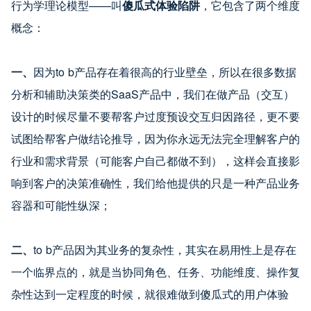
行为学理论模型——叫
傻瓜式体验陷阱
，它包含了两个维度
概念：
一、
因为to b产品存在着很高的行业壁垒，所以在很多数据
分析和辅助决策类的SaaS产品中，我们在做产品（交互）
设计的时候尽量不要帮客户过度预设交互归因路径，更不要
试图给帮客户做结论推导，因为你永远无法完全理解客户的
行业和需求背景（可能客户自己都做不到），这样会直接影
响到客户的决策准确性，我们给他提供的只是一种产品业务
容器和可能性纵深；
二、
to b产品因为其业务的复杂性，其实在易用性上是存在
一个临界点的，就是当协同角色、任务、功能维度、操作复
杂性达到一定程度的时候，就很难做到傻瓜式的用户体验