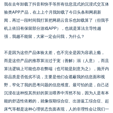
我在去年卸载了抖音和快手等所有信息流式的沉浸式交互体
验类APP产品，在上上个月我卸载了今日头条和网易新
闻，再过一段时间我打算把网易云音乐也卸载算了（但我手
机上依旧有保留部分游戏APP），也就是算法主导性越
强，我越不能留，大家一定会问我，为什么？
不是因为这些产品体验太差，也不完全是因为容易上瘾， 
而是这些产品的推荐算法过于宠（善解）溺（人意），而且
算法逻辑上可能也存在弊端（也可能是刻意为之），抛开内
容品质是否低劣不说，主要是他们会遮蔽我的信息面和视
野，窄化了我的思考问题的信息维度。最可怕的是，自己还
沉浸在这种投其所好的算法喂养中浑然不知，因为人是有本
能的舒适性依赖的，就像假期综合症、出游返工综合症、起
床气等都是这种心理状态负面表现，人的非理性会让我们一