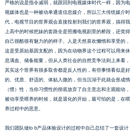
严格的说是指令减弱，就跟回到电视媒体时代一样，因为电
视媒体也是一种被动单通道信息媒介，所以三大传统媒介时
代，电视节目的世界观会直接投射到我们的世界观，搞得我
上高中的时候把妹的套路全是照搬电视剧里的桥段，还觉得
自己很酷很有魅力的的样子。人是天然喜欢懒惰和享受的，
这是受原始基因支配的，因为在动物界这个过程可以用来休
息满血、储备能量，但从人类社会的自然竞争法则上来看，
其实这个世界有很多取舍都是反人性的，有些事情看似是好
的、优质、舒适的、体贴入微的，但当沉溺于此就会形成惰
（惯）性，当你习惯性的彻底放弃了自主意志和主观能动，
被动享受喂养的时候，就是退化的开始，最可怕的是，在喂
养过程中的恶意。
我们团队做to b产品体验设计的过程中自己总结了一套设计