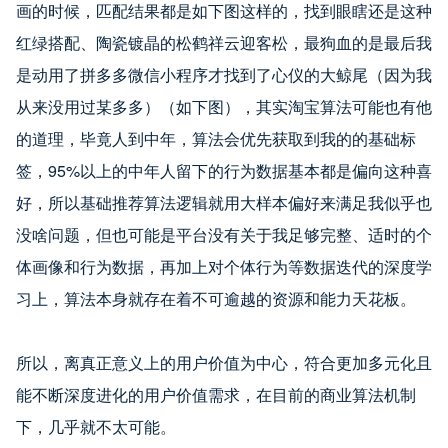
画的时候，匹配结果都是如下图这样的，找到眼瞎还是这种
红绿搭配、陶瓷镀晶的松鹤祥云迎客松，最狗血的是最后我
是动用了拼多多微信小程序才找到了心仪的大鲸尾（因为我
从来没用过某多多）（如下图），其实淘宝算法可能也有他
的道理，毕竟人到中年，算法会优先获取到我的的基础标
签，95%以上的中年人留下的行为数据基本都是偏向这种喜
好，所以基础推荐算法逻辑就用大样本偏好来满足我似乎也
没啥问题，但也可能是平台没有关于我足够完整、适时的个
体画像和行为数据，再加上对个体行为等数据迭代的深度学
习上，算法本身就存在着不可逾越的资源和能力天花板。
所以，离真正意义上的用户价值为中心，符合更加多元化且
能不断深度进化的用户价值需求，在目前的商业算法机制
下，几乎就不太可能。