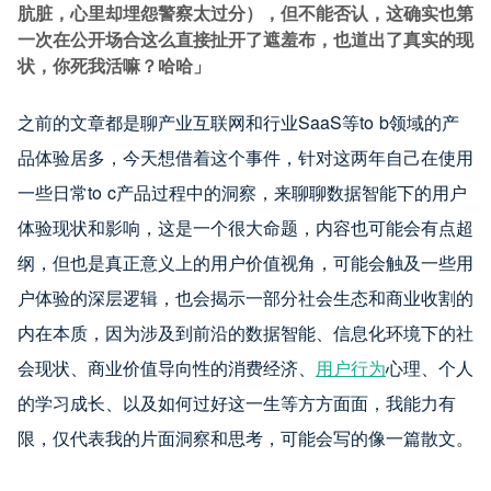
肮脏，心里却埋怨警察太过分），但不能否认，这确实也第
一次在公开场合这么直接扯开了遮羞布，也道出了真实的现
状，你死我活嘛？哈哈」
之前的文章都是聊产业互联网和行业SaaS等to b领域的产
品体验居多，今天想借着这个事件，针对这两年自己在使用
一些日常to c产品过程中的洞察，来聊聊数据智能下的用户
体验现状和影响，这是一个很大命题，内容也可能会有点超
纲，但也是真正意义上的用户价值视角，可能会触及一些用
户体验的深层逻辑，也会揭示一部分社会生态和商业收割的
内在本质，因为涉及到前沿的数据智能、信息化环境下的社
会现状、商业价值导向性的消费经济、
用户行为
心理、个人
的学习成长、以及如何过好这一生等方方面面，我能力有
限，仅代表我的片面洞察和思考，可能会写的像一篇散文。