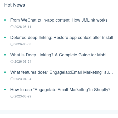
Hot News
From WeChat to in-app content: How JMLink works
2026-05-11
Deferred deep linking: Restore app context after install
2026-05-08
What Is Deep Linking? A Complete Guide for Mobile Apps (2026)
2026-03-24
What features does“ Engagelab:Email Marketing” support?
2023-04-04
How to use “Engagelab: Email Marketing”in Shopify?
2023-03-29