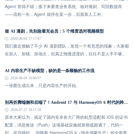
Agent 答得不错；接下来要查业务系统、核对规则、写回数据库
——流程一长，Agent 就停在某一步，后面靠人工补。
做 AI 漫剧，先别急着充会员：5 个维度选对视频模型
2026-08-04 17:17:47
我们最近接触了不少 AI 漫剧团队，发现一个有意思的现象：大家都
在加人、加镜、加场次，但真正拖慢进度的，往往不是人手不够。
AI 内容生产不缺模型，缺的是一条顺畅的工作流
2026-08-04 16:00:07
一张图生成出来，只是内容生产的开始。
别再折腾端侧和后端了！Android 17 与 HarmonyOS 6 时代的跨平台推送指南
2026-07-27 18:11:18
原本大家以为，搞定了国内安卓各大厂商的机型适配和 iOS 的证书
配置，消息推送（Push）这项基础设施就算彻底跑通了，代码一
封，岁月静好。 但随着 HarmonyOS 6（纯血鸿蒙生态）的全面普