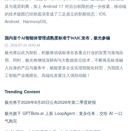
及与底层剥离，加上 Android 17 对后台权限的进一步收紧，移动端
的技术版图已经彻底演变成了三足鼎立的割裂状态：iOS、
Android、HarmonyOS。
国内首个AI智能体管理成熟度标准于WAIC发布，极光参编
2026-07-24 18:02:44
极光将以此为契机，积极推动该标准在各重点行业的宣贯与落地应
用。同时，极光将继续深耕AI与大数据前沿技术，不断将高标准融
入自身的产品与服务中，赋能更多企业实现智能化转型，为我国人
工智能产业规模化、高端化发展注入强劲动能！
Trending Content
极光将于2026年8月20日公布2026年第二季度财报
极光旗下 GPTBots.ai 上新 LoopAgent：复杂任务，交给 AI 一口
气跑完