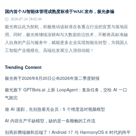
国内首个AI智能体管理成熟度标准于WAIC发布，极光参编
2026-07-24 18:02:44
极光将以此为契机，积极推动该标准在各重点行业的宣贯与落地应
用。同时，极光将继续深耕AI与大数据前沿技术，不断将高标准融
入自身的产品与服务中，赋能更多企业实现智能化转型，为我国人
工智能产业规模化、高端化发展注入强劲动能！
Trending Content
极光将于2026年8月20日公布2026年第二季度财报
极光旗下 GPTBots.ai 上新 LoopAgent：复杂任务，交给 AI 一口
气跑完
做 AI 漫剧，先别急着充会员：5 个维度选对视频模型
AI 内容生产不缺模型，缺的是一条顺畅的工作流
别再折腾端侧和后端了！Android 17 与 HarmonyOS 6 时代的跨平