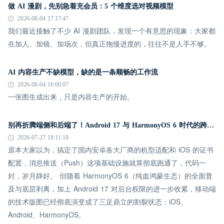
做 AI 漫剧，先别急着充会员：5 个维度选对视频模型
2026-08-04 17:17:47
我们最近接触了不少 AI 漫剧团队，发现一个有意思的现象：大家都
在加人、加镜、加场次，但真正拖慢进度的，往往不是人手不够。
AI 内容生产不缺模型，缺的是一条顺畅的工作流
2026-08-04 16:00:07
一张图生成出来，只是内容生产的开始。
别再折腾端侧和后端了！Android 17 与 HarmonyOS 6 时代的跨平台推送指南
2026-07-27 18:11:18
原本大家以为，搞定了国内安卓各大厂商的机型适配和 iOS 的证书
配置，消息推送（Push）这项基础设施就算彻底跑通了，代码一
封，岁月静好。 但随着 HarmonyOS 6（纯血鸿蒙生态）的全面普
及与底层剥离，加上 Android 17 对后台权限的进一步收紧，移动端
的技术版图已经彻底演变成了三足鼎立的割裂状态：iOS、
Android、HarmonyOS。