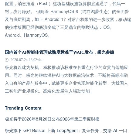
配置，消息推送（Push）这项基础设施就算彻底跑通了，代码一
封，岁月静好。 但随着 HarmonyOS 6（纯血鸿蒙生态）的全面普
及与底层剥离，加上 Android 17 对后台权限的进一步收紧，移动端
的技术版图已经彻底演变成了三足鼎立的割裂状态：iOS、
Android、HarmonyOS。
国内首个AI智能体管理成熟度标准于WAIC发布，极光参编
2026-07-24 18:02:44
极光将以此为契机，积极推动该标准在各重点行业的宣贯与落地应
用。同时，极光将继续深耕AI与大数据前沿技术，不断将高标准融
入自身的产品与服务中，赋能更多企业实现智能化转型，为我国人
工智能产业规模化、高端化发展注入强劲动能！
Trending Content
极光将于2026年8月20日公布2026年第二季度财报
极光旗下 GPTBots.ai 上新 LoopAgent：复杂任务，交给 AI 一口