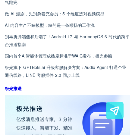
气跑完
做 AI 漫剧，先别急着充会员：5 个维度选对视频模型
AI 内容生产不缺模型，缺的是一条顺畅的工作流
别再折腾端侧和后端了！Android 17 与 HarmonyOS 6 时代的跨平
台推送指南
国内首个AI智能体管理成熟度标准于WAIC发布，极光参编
极光旗下 GPTBots.ai 升级客服解决方案：Audio Agent 打通企业
通信线路，LINE 客服插件 2.0 同步上线
极光推送