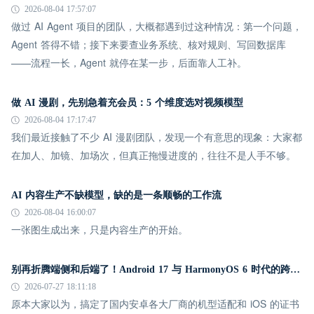
2026-08-04 17:57:07
做过 AI Agent 项目的团队，大概都遇到过这种情况：第一个问题，
Agent 答得不错；接下来要查业务系统、核对规则、写回数据库
——流程一长，Agent 就停在某一步，后面靠人工补。
做 AI 漫剧，先别急着充会员：5 个维度选对视频模型
2026-08-04 17:17:47
我们最近接触了不少 AI 漫剧团队，发现一个有意思的现象：大家都
在加人、加镜、加场次，但真正拖慢进度的，往往不是人手不够。
AI 内容生产不缺模型，缺的是一条顺畅的工作流
2026-08-04 16:00:07
一张图生成出来，只是内容生产的开始。
别再折腾端侧和后端了！Android 17 与 HarmonyOS 6 时代的跨平台推送指南
2026-07-27 18:11:18
原本大家以为，搞定了国内安卓各大厂商的机型适配和 iOS 的证书