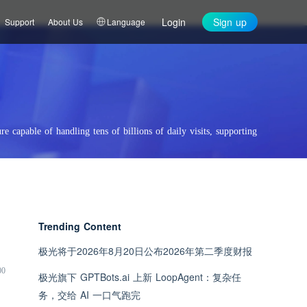
Login
Sign up
Support
About Us
Language
re capable of handling tens of billions of daily visits, supporting
Trending Content
极光将于2026年8月20日公布2026年第二季度财报
00
极光旗下 GPTBots.ai 上新 LoopAgent：复杂任
务，交给 AI 一口气跑完