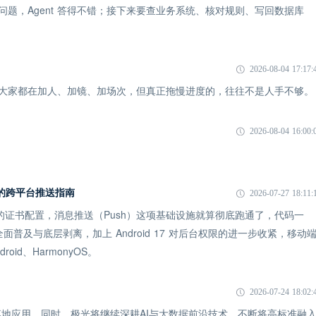
一个问题，Agent 答得不错；接下来要查业务系统、核对规则、写回数据库
2026-08-04 17:17:
象：大家都在加人、加镜、加场次，但真正拖慢进度的，往往不是人手不够。
2026-08-04 16:00:
 时代的跨平台推送指南
2026-07-27 18:11:
 的证书配置，消息推送（Push）这项基础设施就算彻底跑通了，代码一
全面普及与底层剥离，加上 Android 17 对后台权限的进一步收紧，移动
id、HarmonyOS。
2026-07-24 18:02:
地应用。同时，极光将继续深耕AI与大数据前沿技术，不断将高标准融