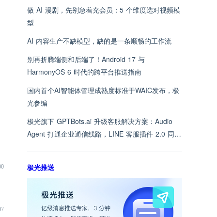
做 AI 漫剧，先别急着充会员：5 个维度选对视频模
型
AI 内容生产不缺模型，缺的是一条顺畅的工作流
别再折腾端侧和后端了！Android 17 与
HarmonyOS 6 时代的跨平台推送指南
国内首个AI智能体管理成熟度标准于WAIC发布，极
光参编
极光旗下 GPTBots.ai 升级客服解决方案：Audio
Agent 打通企业通信线路，LINE 客服插件 2.0 同步
上线
极光推送
00
07