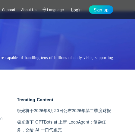
Login
Sign up
Support
About Us
Language
re capable of handling tens of billions of daily visits, supporting
Trending Content
极光将于2026年8月20日公布2026年第二季度财报
00
极光旗下 GPTBots.ai 上新 LoopAgent：复杂任
务，交给 AI 一口气跑完