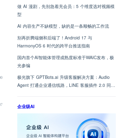
做 AI 漫剧，先别急着充会员：5 个维度选对视频模
型
AI 内容生产不缺模型，缺的是一条顺畅的工作流
别再折腾端侧和后端了！Android 17 与
HarmonyOS 6 时代的跨平台推送指南
国内首个AI智能体管理成熟度标准于WAIC发布，极
光参编
极光旗下 GPTBots.ai 升级客服解决方案：Audio
00
Agent 打通企业通信线路，LINE 客服插件 2.0 同步
上线
07
企业级AI