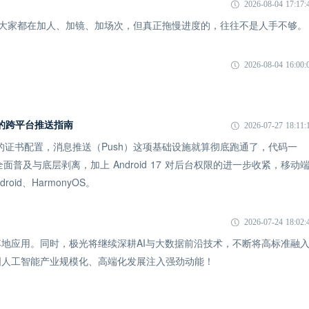
2026-08-04 17:17:
象：大家都在加人、加镜、加场次，但真正拖慢进度的，往往不是人手不够。
2026-08-04 16:00:
 时代的跨平台推送指南
2026-07-27 18:11:
 的证书配置，消息推送（Push）这项基础设施就算彻底跑通了，代码一
全面普及与底层剥离，加上 Android 17 对后台权限的进一步收紧，移动
id、HarmonyOS。
2026-07-24 18:02:
地应用。同时，极光将继续深耕AI与大数据前沿技术，不断将高标准融
国人工智能产业规模化、高端化发展注入强劲动能！