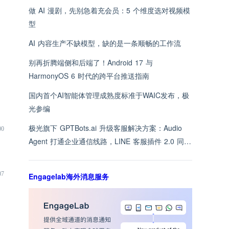
做 AI 漫剧，先别急着充会员：5 个维度选对视频模
型
AI 内容生产不缺模型，缺的是一条顺畅的工作流
别再折腾端侧和后端了！Android 17 与
HarmonyOS 6 时代的跨平台推送指南
国内首个AI智能体管理成熟度标准于WAIC发布，极
光参编
极光旗下 GPTBots.ai 升级客服解决方案：Audio
00
Agent 打通企业通信线路，LINE 客服插件 2.0 同步
上线
07
Engagelab海外消息服务