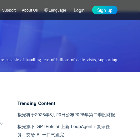
Login
Sign up
Support
About Us
Language
re capable of handling tens of billions of daily visits, supporting
Trending Content
极光将于2026年8月20日公布2026年第二季度财报
00
极光旗下 GPTBots.ai 上新 LoopAgent：复杂任
务，交给 AI 一口气跑完