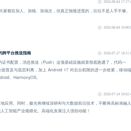
2026-08-04 17:17:
象：大家都在加人、加镜、加场次，但真正拖慢进度的，往往不是人手不够。
2026-08-04 16:00:
 时代的跨平台推送指南
2026-07-27 18:11:
 的证书配置，消息推送（Push）这项基础设施就算彻底跑通了，代码一
全面普及与底层剥离，加上 Android 17 对后台权限的进一步收紧，移动
id、HarmonyOS。
2026-07-24 18:02:
地应用。同时，极光将继续深耕AI与大数据前沿技术，不断将高标准融
国人工智能产业规模化、高端化发展注入强劲动能！