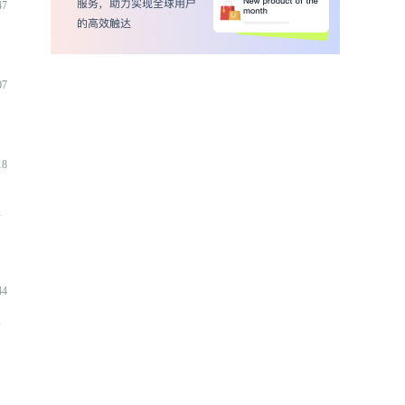
47
07
18
端
44
入