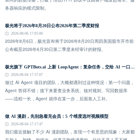
务器响应的模式限制。
极光将于2026年8月20日公布2026年第二季度财报
2026-08-06 17:05:00
2026年8月6日，极光宣布将于2026年8月20日周四美国股市开市前
公布截至2026年6月30日第二季度未经审计的财报。
极光旗下 GPTBots.ai 上新 LoopAgent：复杂任务，交给 AI 一口气跑完
2026-08-04 17:57:07
做过 AI Agent 项目的团队，大概都遇到过这种情况：第一个问题，
Agent 答得不错；接下来要查业务系统、核对规则、写回数据库
——流程一长，Agent 就停在某一步，后面靠人工补。
做 AI 漫剧，先别急着充会员：5 个维度选对视频模型
2026-08-04 17:17:47
我们最近接触了不少 AI 漫剧团队，发现一个有意思的现象：大家都
在加人、加镜、加场次，但真正拖慢进度的，往往不是人手不够。