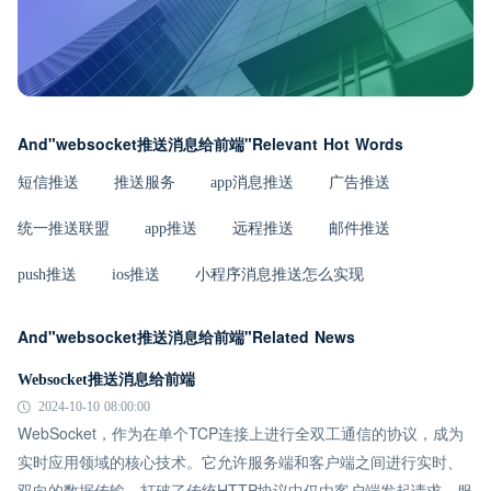
And"websocket推送消息给前端"Relevant Hot Words
短信推送
推送服务
app消息推送
广告推送
统一推送联盟
app推送
远程推送
邮件推送
push推送
ios推送
小程序消息推送怎么实现
And"websocket推送消息给前端"Related News
Websocket推送消息给前端
2024-10-10 08:00:00
WebSocket，作为在单个TCP连接上进行全双工通信的协议，成为
实时应用领域的核心技术。它允许服务端和客户端之间进行实时、
双向的数据传输，打破了传统HTTP协议中仅由客户端发起请求、服