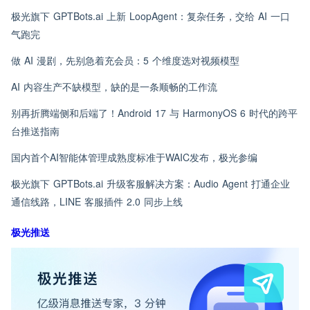
极光旗下 GPTBots.ai 上新 LoopAgent：复杂任务，交给 AI 一口
气跑完
做 AI 漫剧，先别急着充会员：5 个维度选对视频模型
AI 内容生产不缺模型，缺的是一条顺畅的工作流
别再折腾端侧和后端了！Android 17 与 HarmonyOS 6 时代的跨平
台推送指南
国内首个AI智能体管理成熟度标准于WAIC发布，极光参编
极光旗下 GPTBots.ai 升级客服解决方案：Audio Agent 打通企业
通信线路，LINE 客服插件 2.0 同步上线
极光推送