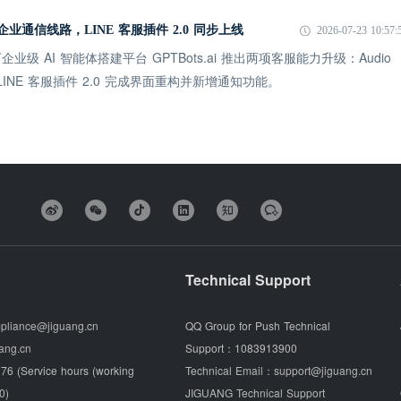
打通企业通信线路，LINE 客服插件 2.0 同步上线
2026-07-23 10:57:
级 AI 智能体搭建平台 GPTBots.ai 推出两项客服能力升级：Audio
统；LINE 客服插件 2.0 完成界面重构并新增通知功能。
Technical Support
pliance@jiguang.cn
QQ Group for Push Technical
ang.cn
Support：
1083913900
76 (Service hours (working
Technical Email：
support@jiguang.cn
0)
JIGUANG Technical Support