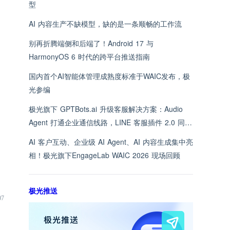
型
AI 内容生产不缺模型，缺的是一条顺畅的工作流
别再折腾端侧和后端了！Android 17 与
HarmonyOS 6 时代的跨平台推送指南
国内首个AI智能体管理成熟度标准于WAIC发布，极
光参编
极光旗下 GPTBots.ai 升级客服解决方案：Audio
Agent 打通企业通信线路，LINE 客服插件 2.0 同步
上线
AI 客户互动、企业级 AI Agent、AI 内容生成集中亮
相！极光旗下EngageLab WAIC 2026 现场回顾
极光推送
07