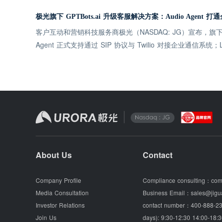
极光旗下 GPTBots.ai 升级客服解决方案：Audio Agent 
客户互动和营销科技服务商极光（NASDAQ: JG）宣布，旗下企业
Agent 正式支持通过 SIP 协议与 Twilio 对接企业通信系
About Us
Contact
Company Profile
Compliance consulting：
com
Media Consultation
Business Email：
sales@jigu
Investor Relations
contact number：
400-888-23
Join Us
days): 9:30-12:30 14:00-18:3