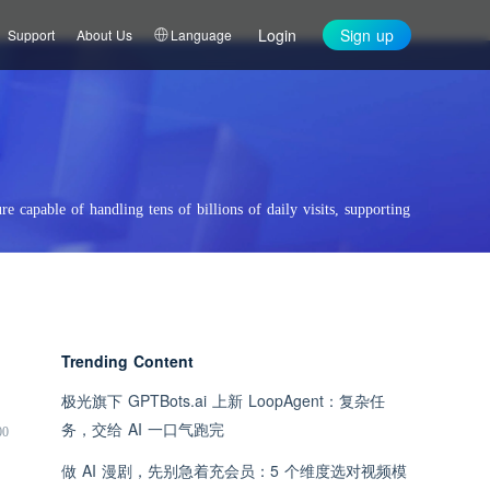
Login
Sign up
Support
About Us
Language
re capable of handling tens of billions of daily visits, supporting
Trending Content
极光旗下 GPTBots.ai 上新 LoopAgent：复杂任
务，交给 AI 一口气跑完
00
做 AI 漫剧，先别急着充会员：5 个维度选对视频模