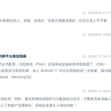
2026-08-04 17:17:
象：大家都在加人、加镜、加场次，但真正拖慢进度的，往往不是人手不够。
2026-08-04 16:00:
 时代的跨平台推送指南
2026-07-27 18:11:
 的证书配置，消息推送（Push）这项基础设施就算彻底跑通了，代码一
全面普及与底层剥离，加上 Android 17 对后台权限的进一步收紧，移动
id、HarmonyOS。
2026-07-24 18:02:
地应用。同时，极光将继续深耕AI与大数据前沿技术，不断将高标准融
国人工智能产业规模化、高端化发展注入强劲动能！