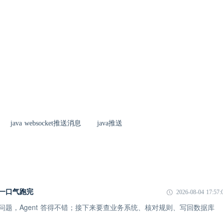
java websocket推送消息
java推送
I 一口气跑完
2026-08-04 17:57:
一个问题，Agent 答得不错；接下来要查业务系统、核对规则、写回数据库