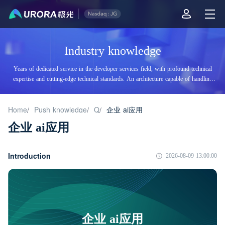
Industry knowledge
Years of dedicated service in the developer services field, with profound technical
expertise and cutting-edge technical standards. An architecture capable of handling
tens of billions of daily visits, supporting billions of high-concurrency accesses.
Home
Push knowledge
Q
企业 ai应用
/
/
/
企业 ai应用
Introduction
2026-08-09 13:00:00
企业 ai应用