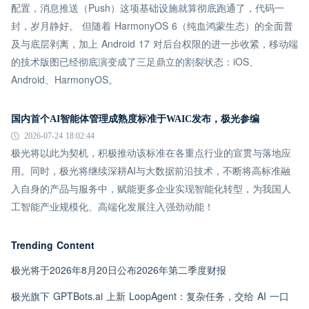
配置，消息推送（Push）这项基础设施就算彻底跑通了，代码一
封，岁月静好。 但随着 HarmonyOS 6（纯血鸿蒙生态）的全面普
及与底层剥离，加上 Android 17 对后台权限的进一步收紧，移动端
的技术版图已经彻底演变成了三足鼎立的割裂状态：iOS、
Android、HarmonyOS。
国内首个AI智能体管理成熟度标准于WAIC发布，极光参编
2026-07-24 18:02:44
极光将以此为契机，积极推动该标准在各重点行业的宣贯与落地应
用。同时，极光将继续深耕AI与大数据前沿技术，不断将高标准融
入自身的产品与服务中，赋能更多企业实现智能化转型，为我国人
工智能产业规模化、高端化发展注入强劲动能！
Trending Content
极光将于2026年8月20日公布2026年第二季度财报
极光旗下 GPTBots.ai 上新 LoopAgent：复杂任务，交给 AI 一口