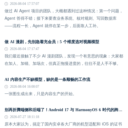
2026-08-04 17:57:07
做过 AI Agent 项目的团队，大概都遇到过这种情况：第一个问题，
Agent 答得不错；接下来要查业务系统、核对规则、写回数据库
——流程一长，Agent 就停在某一步，后面靠人工补。
做 AI 漫剧，先别急着充会员：5 个维度选对视频模型
2026-08-04 17:17:47
我们最近接触了不少 AI 漫剧团队，发现一个有意思的现象：大家都
在加人、加镜、加场次，但真正拖慢进度的，往往不是人手不够。
AI 内容生产不缺模型，缺的是一条顺畅的工作流
2026-08-04 16:00:07
一张图生成出来，只是内容生产的开始。
别再折腾端侧和后端了！Android 17 与 HarmonyOS 6 时代的跨平台推送指南
2026-07-27 18:11:18
原本大家以为，搞定了国内安卓各大厂商的机型适配和 iOS 的证书