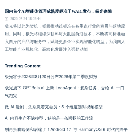
国内首个AI智能体管理成熟度标准于WAIC发布，极光参编
2026-07-24 18:02:44
极光将以此为契机，积极推动该标准在各重点行业的宣贯与落地应
用。同时，极光将继续深耕AI与大数据前沿技术，不断将高标准融
入自身的产品与服务中，赋能更多企业实现智能化转型，为我国人
工智能产业规模化、高端化发展注入强劲动能！
Trending Content
极光将于2026年8月20日公布2026年第二季度财报
极光旗下 GPTBots.ai 上新 LoopAgent：复杂任务，交给 AI 一口
气跑完
做 AI 漫剧，先别急着充会员：5 个维度选对视频模型
AI 内容生产不缺模型，缺的是一条顺畅的工作流
别再折腾端侧和后端了！Android 17 与 HarmonyOS 6 时代的跨平