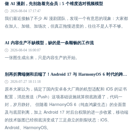
做 AI 漫剧，先别急着充会员：5 个维度选对视频模型
2026-08-04 17:17:47
我们最近接触了不少 AI 漫剧团队，发现一个有意思的现象：大家都
在加人、加镜、加场次，但真正拖慢进度的，往往不是人手不够。
AI 内容生产不缺模型，缺的是一条顺畅的工作流
2026-08-04 16:00:07
一张图生成出来，只是内容生产的开始。
别再折腾端侧和后端了！Android 17 与 HarmonyOS 6 时代的跨平台推送指南
2026-07-27 18:11:18
原本大家以为，搞定了国内安卓各大厂商的机型适配和 iOS 的证书
配置，消息推送（Push）这项基础设施就算彻底跑通了，代码一
封，岁月静好。 但随着 HarmonyOS 6（纯血鸿蒙生态）的全面普
及与底层剥离，加上 Android 17 对后台权限的进一步收紧，移动端
的技术版图已经彻底演变成了三足鼎立的割裂状态：iOS、
Android、HarmonyOS。