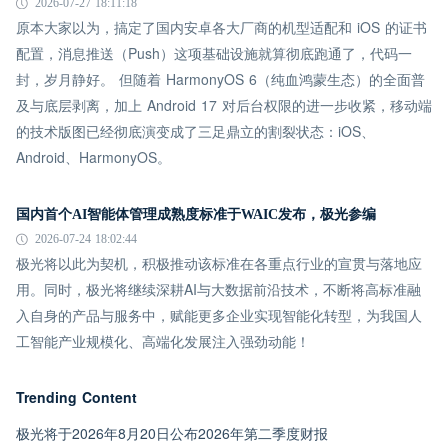
2026-07-27 18:11:18
原本大家以为，搞定了国内安卓各大厂商的机型适配和 iOS 的证书
配置，消息推送（Push）这项基础设施就算彻底跑通了，代码一
封，岁月静好。 但随着 HarmonyOS 6（纯血鸿蒙生态）的全面普
及与底层剥离，加上 Android 17 对后台权限的进一步收紧，移动端
的技术版图已经彻底演变成了三足鼎立的割裂状态：iOS、
Android、HarmonyOS。
国内首个AI智能体管理成熟度标准于WAIC发布，极光参编
2026-07-24 18:02:44
极光将以此为契机，积极推动该标准在各重点行业的宣贯与落地应
用。同时，极光将继续深耕AI与大数据前沿技术，不断将高标准融
入自身的产品与服务中，赋能更多企业实现智能化转型，为我国人
工智能产业规模化、高端化发展注入强劲动能！
Trending Content
极光将于2026年8月20日公布2026年第二季度财报