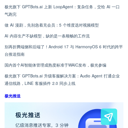
极光旗下 GPTBots.ai 上新 LoopAgent：复杂任务，交给 AI 一口
气跑完
做 AI 漫剧，先别急着充会员：5 个维度选对视频模型
AI 内容生产不缺模型，缺的是一条顺畅的工作流
别再折腾端侧和后端了！Android 17 与 HarmonyOS 6 时代的跨平
台推送指南
国内首个AI智能体管理成熟度标准于WAIC发布，极光参编
极光旗下 GPTBots.ai 升级客服解决方案：Audio Agent 打通企业
通信线路，LINE 客服插件 2.0 同步上线
极光推送