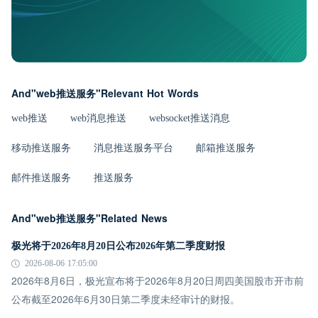
And"web推送服务"Relevant Hot Words
web推送
web消息推送
websocket推送消息
移动推送服务
消息推送服务平台
邮箱推送服务
邮件推送服务
推送服务
And"web推送服务"Related News
极光将于2026年8月20日公布2026年第二季度财报
2026-08-06 17:05:00
2026年8月6日，极光宣布将于2026年8月20日周四美国股市开市前
公布截至2026年6月30日第二季度未经审计的财报。