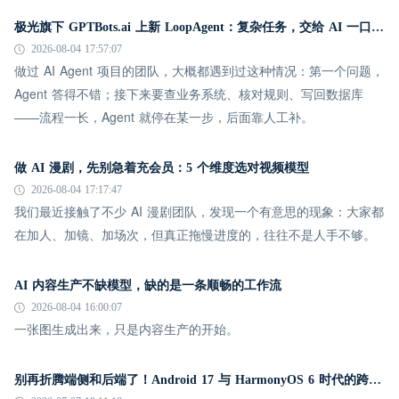
极光旗下 GPTBots.ai 上新 LoopAgent：复杂任务，交给 AI 一口气跑完
2026-08-04 17:57:07
做过 AI Agent 项目的团队，大概都遇到过这种情况：第一个问题，
Agent 答得不错；接下来要查业务系统、核对规则、写回数据库
——流程一长，Agent 就停在某一步，后面靠人工补。
做 AI 漫剧，先别急着充会员：5 个维度选对视频模型
2026-08-04 17:17:47
我们最近接触了不少 AI 漫剧团队，发现一个有意思的现象：大家都
在加人、加镜、加场次，但真正拖慢进度的，往往不是人手不够。
AI 内容生产不缺模型，缺的是一条顺畅的工作流
2026-08-04 16:00:07
一张图生成出来，只是内容生产的开始。
别再折腾端侧和后端了！Android 17 与 HarmonyOS 6 时代的跨平台推送指南