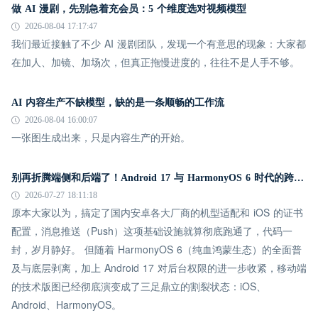
做 AI 漫剧，先别急着充会员：5 个维度选对视频模型
2026-08-04 17:17:47
我们最近接触了不少 AI 漫剧团队，发现一个有意思的现象：大家都
在加人、加镜、加场次，但真正拖慢进度的，往往不是人手不够。
AI 内容生产不缺模型，缺的是一条顺畅的工作流
2026-08-04 16:00:07
一张图生成出来，只是内容生产的开始。
别再折腾端侧和后端了！Android 17 与 HarmonyOS 6 时代的跨平台推送指南
2026-07-27 18:11:18
原本大家以为，搞定了国内安卓各大厂商的机型适配和 iOS 的证书
配置，消息推送（Push）这项基础设施就算彻底跑通了，代码一
封，岁月静好。 但随着 HarmonyOS 6（纯血鸿蒙生态）的全面普
及与底层剥离，加上 Android 17 对后台权限的进一步收紧，移动端
的技术版图已经彻底演变成了三足鼎立的割裂状态：iOS、
Android、HarmonyOS。