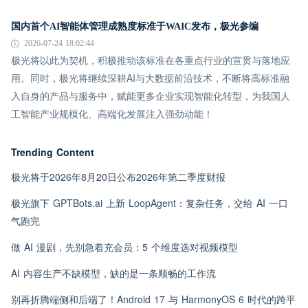
国内首个AI智能体管理成熟度标准于WAIC发布，极光参编
2026-07-24 18:02:44
极光将以此为契机，积极推动该标准在各重点行业的宣贯与落地应
用。同时，极光将继续深耕AI与大数据前沿技术，不断将高标准融
入自身的产品与服务中，赋能更多企业实现智能化转型，为我国人
工智能产业规模化、高端化发展注入强劲动能！
Trending Content
极光将于2026年8月20日公布2026年第二季度财报
极光旗下 GPTBots.ai 上新 LoopAgent：复杂任务，交给 AI 一口
气跑完
做 AI 漫剧，先别急着充会员：5 个维度选对视频模型
AI 内容生产不缺模型，缺的是一条顺畅的工作流
别再折腾端侧和后端了！Android 17 与 HarmonyOS 6 时代的跨平