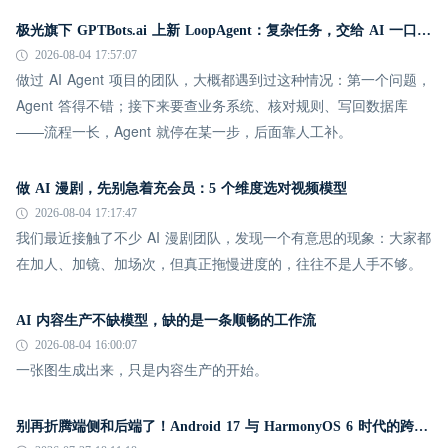
极光旗下 GPTBots.ai 上新 LoopAgent：复杂任务，交给 AI 一口气跑完
2026-08-04 17:57:07
做过 AI Agent 项目的团队，大概都遇到过这种情况：第一个问题，
Agent 答得不错；接下来要查业务系统、核对规则、写回数据库
——流程一长，Agent 就停在某一步，后面靠人工补。
做 AI 漫剧，先别急着充会员：5 个维度选对视频模型
2026-08-04 17:17:47
我们最近接触了不少 AI 漫剧团队，发现一个有意思的现象：大家都
在加人、加镜、加场次，但真正拖慢进度的，往往不是人手不够。
AI 内容生产不缺模型，缺的是一条顺畅的工作流
2026-08-04 16:00:07
一张图生成出来，只是内容生产的开始。
别再折腾端侧和后端了！Android 17 与 HarmonyOS 6 时代的跨平台推送指南