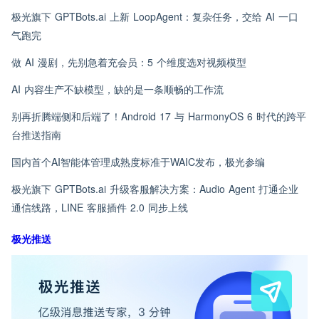
极光旗下 GPTBots.ai 上新 LoopAgent：复杂任务，交给 AI 一口
气跑完
做 AI 漫剧，先别急着充会员：5 个维度选对视频模型
AI 内容生产不缺模型，缺的是一条顺畅的工作流
别再折腾端侧和后端了！Android 17 与 HarmonyOS 6 时代的跨平
台推送指南
国内首个AI智能体管理成熟度标准于WAIC发布，极光参编
极光旗下 GPTBots.ai 升级客服解决方案：Audio Agent 打通企业
通信线路，LINE 客服插件 2.0 同步上线
极光推送