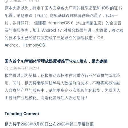
2026-07-27 18:11:18
原本大家以为，搞定了国内安卓各大厂商的机型适配和 iOS 的证书
配置，消息推送（Push）这项基础设施就算彻底跑通了，代码一
封，岁月静好。 但随着 HarmonyOS 6（纯血鸿蒙生态）的全面普
及与底层剥离，加上 Android 17 对后台权限的进一步收紧，移动端
的技术版图已经彻底演变成了三足鼎立的割裂状态：iOS、
Android、HarmonyOS。
国内首个AI智能体管理成熟度标准于WAIC发布，极光参编
2026-07-24 18:02:44
极光将以此为契机，积极推动该标准在各重点行业的宣贯与落地应
用。同时，极光将继续深耕AI与大数据前沿技术，不断将高标准融
入自身的产品与服务中，赋能更多企业实现智能化转型，为我国人
工智能产业规模化、高端化发展注入强劲动能！
Trending Content
极光将于2026年8月20日公布2026年第二季度财报