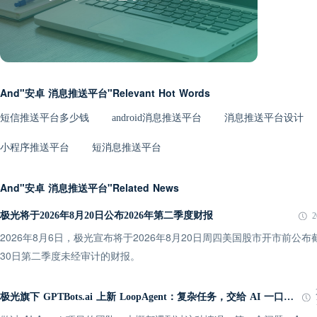
And"安卓 消息推送平台"Relevant Hot Words
短信推送平台多少钱
android消息推送平台
消息推送平台设计
小程序推送平台
短消息推送平台
And"安卓 消息推送平台"Related News
极光将于2026年8月20日公布2026年第二季度财报
2
2026年8月6日，极光宣布将于2026年8月20日周四美国股市开市前公布截
30日第二季度未经审计的财报。
极光旗下 GPTBots.ai 上新 LoopAgent：复杂任务，交给 AI 一口气跑完