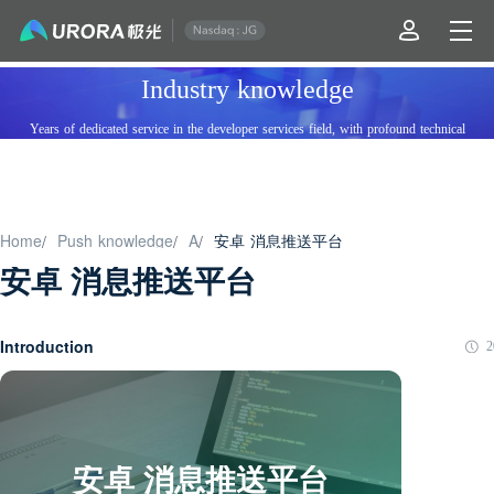
Industry knowledge
Years of dedicated service in the developer services field, with profound technical
expertise and cutting-edge technical standards. An architecture capable of handling
tens of billions of daily visits, supporting billions of high-concurrency accesses.
Home
Push knowledge
A
安卓 消息推送平台
/
/
/
安卓 消息推送平台
Introduction
2
安卓 消息推送平台