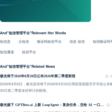
And"短信管理平台"Relevant Hot Words
短信息
云短信
验证码短信平台
信息 短信
短信验证码
短信通道
短信平台
And"短信管理平台"Related News
极光将于2026年8月20日公布2026年第二季度财报
2
2026年8月6日，极光宣布将于2026年8月20日周四美国股市开市前公布截
30日第二季度未经审计的财报。
极光旗下 GPTBots.ai 上新 LoopAgent：复杂任务，交给 AI 一口气跑完