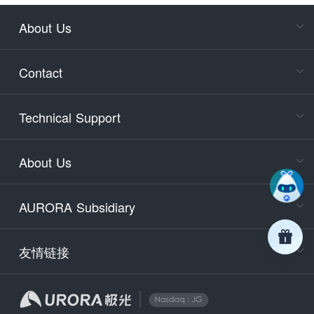
About Us
Cons
Consult
Contact
accoun
Cons
Technical Support
400-88
Service
About Us
days)
9:30-12
AURORA Subsidiary
Tech
Email
support
友情链接
Secu
securit