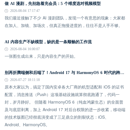
做 AI 漫剧，先别急着充会员：5 个维度选对视频模型
2026-08-04 17:17:47
我们最近接触了不少 AI 漫剧团队，发现一个有意思的现象：大家都
在加人、加镜、加场次，但真正拖慢进度的，往往不是人手不够。
AI 内容生产不缺模型，缺的是一条顺畅的工作流
2026-08-04 16:00:07
一张图生成出来，只是内容生产的开始。
别再折腾端侧和后端了！Android 17 与 HarmonyOS 6 时代的跨平台推送指南
2026-07-27 18:11:18
原本大家以为，搞定了国内安卓各大厂商的机型适配和 iOS 的证书
配置，消息推送（Push）这项基础设施就算彻底跑通了，代码一
封，岁月静好。 但随着 HarmonyOS 6（纯血鸿蒙生态）的全面普
及与底层剥离，加上 Android 17 对后台权限的进一步收紧，移动端
的技术版图已经彻底演变成了三足鼎立的割裂状态：iOS、
Android、HarmonyOS。