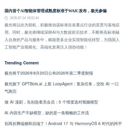
国内首个AI智能体管理成熟度标准于WAIC发布，极光参编
2026-07-24 18:02:44
极光将以此为契机，积极推动该标准在各重点行业的宣贯与落地应
用。同时，极光将继续深耕AI与大数据前沿技术，不断将高标准融
入自身的产品与服务中，赋能更多企业实现智能化转型，为我国人
工智能产业规模化、高端化发展注入强劲动能！
Trending Content
极光将于2026年8月20日公布2026年第二季度财报
极光旗下 GPTBots.ai 上新 LoopAgent：复杂任务，交给 AI 一口
气跑完
做 AI 漫剧，先别急着充会员：5 个维度选对视频模型
AI 内容生产不缺模型，缺的是一条顺畅的工作流
别再折腾端侧和后端了！Android 17 与 HarmonyOS 6 时代的跨平