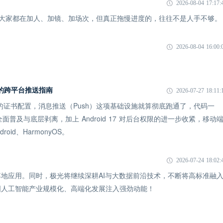
2026-08-04 17:17:
象：大家都在加人、加镜、加场次，但真正拖慢进度的，往往不是人手不够。
2026-08-04 16:00:
 时代的跨平台推送指南
2026-07-27 18:11:
 的证书配置，消息推送（Push）这项基础设施就算彻底跑通了，代码一
全面普及与底层剥离，加上 Android 17 对后台权限的进一步收紧，移动
id、HarmonyOS。
2026-07-24 18:02:
地应用。同时，极光将继续深耕AI与大数据前沿技术，不断将高标准融
国人工智能产业规模化、高端化发展注入强劲动能！