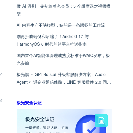
做 AI 漫剧，先别急着充会员：5 个维度选对视频模
型
AI 内容生产不缺模型，缺的是一条顺畅的工作流
别再折腾端侧和后端了！Android 17 与
HarmonyOS 6 时代的跨平台推送指南
国内首个AI智能体管理成熟度标准于WAIC发布，极
光参编
极光旗下 GPTBots.ai 升级客服解决方案：Audio
00
Agent 打通企业通信线路，LINE 客服插件 2.0 同步
上线
07
极光安全认证