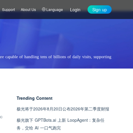
Login
Sign up
Support
About Us
Language
re capable of handling tens of billions of daily visits, supporting
Trending Content
极光将于2026年8月20日公布2026年第二季度财报
00
极光旗下 GPTBots.ai 上新 LoopAgent：复杂任
务，交给 AI 一口气跑完