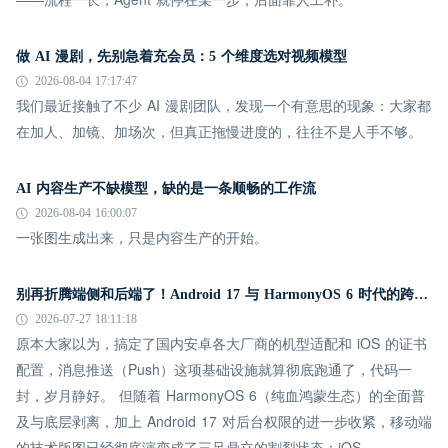
做 AI 漫剧，先别急着充会员：5 个维度选对视频模型
2026-08-04 17:17:47
我们最近接触了不少 AI 漫剧团队，发现一个有意思的现象：大家都
在加人、加镜、加场次，但真正拖慢进度的，往往不是人手不够。
AI 内容生产不缺模型，缺的是一条顺畅的工作流
2026-08-04 16:00:07
一张图生成出来，只是内容生产的开始。
别再折腾端侧和后端了！Android 17 与 HarmonyOS 6 时代的跨平台推送指南
2026-07-27 18:11:18
原本大家以为，搞定了国内安卓各大厂商的机型适配和 iOS 的证书
配置，消息推送（Push）这项基础设施就算彻底跑通了，代码一
封，岁月静好。 但随着 HarmonyOS 6（纯血鸿蒙生态）的全面普
及与底层剥离，加上 Android 17 对后台权限的进一步收紧，移动端
的技术版图已经彻底演变成了三足鼎立的割裂状态：iOS、