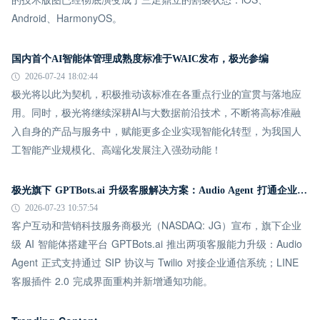
Android、HarmonyOS。
国内首个AI智能体管理成熟度标准于WAIC发布，极光参编
2026-07-24 18:02:44
极光将以此为契机，积极推动该标准在各重点行业的宣贯与落地应
用。同时，极光将继续深耕AI与大数据前沿技术，不断将高标准融
入自身的产品与服务中，赋能更多企业实现智能化转型，为我国人
工智能产业规模化、高端化发展注入强劲动能！
极光旗下 GPTBots.ai 升级客服解决方案：Audio Agent 打通企业通信线路，LINE 客服插件 2.0 同步上线
2026-07-23 10:57:54
客户互动和营销科技服务商极光（NASDAQ: JG）宣布，旗下企业
级 AI 智能体搭建平台 GPTBots.ai 推出两项客服能力升级：Audio
Agent 正式支持通过 SIP 协议与 Twilio 对接企业通信系统；LINE
客服插件 2.0 完成界面重构并新增通知功能。