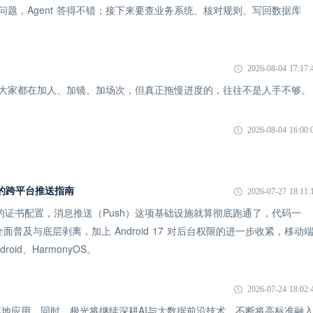
一个问题，Agent 答得不错；接下来要查业务系统、核对规则、写回数据库
2026-08-04 17:17:
象：大家都在加人、加镜、加场次，但真正拖慢进度的，往往不是人手不够。
2026-08-04 16:00:
 时代的跨平台推送指南
2026-07-27 18:11:
 的证书配置，消息推送（Push）这项基础设施就算彻底跑通了，代码一
全面普及与底层剥离，加上 Android 17 对后台权限的进一步收紧，移动
id、HarmonyOS。
2026-07-24 18:02:
地应用。同时，极光将继续深耕AI与大数据前沿技术，不断将高标准融