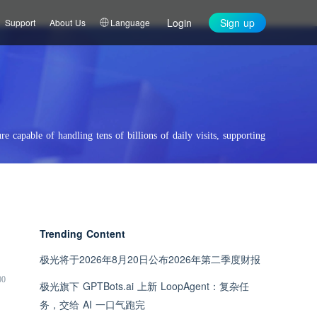
Login
Sign up
Support
About Us
Language
re capable of handling tens of billions of daily visits, supporting
Trending Content
极光将于2026年8月20日公布2026年第二季度财报
00
极光旗下 GPTBots.ai 上新 LoopAgent：复杂任
务，交给 AI 一口气跑完