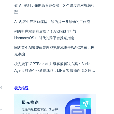
做 AI 漫剧，先别急着充会员：5 个维度选对视频模
型
AI 内容生产不缺模型，缺的是一条顺畅的工作流
别再折腾端侧和后端了！Android 17 与
HarmonyOS 6 时代的跨平台推送指南
国内首个AI智能体管理成熟度标准于WAIC发布，极
光参编
极光旗下 GPTBots.ai 升级客服解决方案：Audio
Agent 打通企业通信线路，LINE 客服插件 2.0 同步
上线
极光推送
00
07