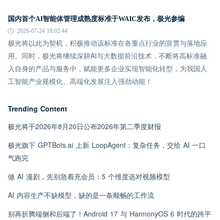
国内首个AI智能体管理成熟度标准于WAIC发布，极光参编
2026-07-24 18:02:44
极光将以此为契机，积极推动该标准在各重点行业的宣贯与落地应
用。同时，极光将继续深耕AI与大数据前沿技术，不断将高标准融
入自身的产品与服务中，赋能更多企业实现智能化转型，为我国人
工智能产业规模化、高端化发展注入强劲动能！
Trending Content
极光将于2026年8月20日公布2026年第二季度财报
极光旗下 GPTBots.ai 上新 LoopAgent：复杂任务，交给 AI 一口
气跑完
做 AI 漫剧，先别急着充会员：5 个维度选对视频模型
AI 内容生产不缺模型，缺的是一条顺畅的工作流
别再折腾端侧和后端了！Android 17 与 HarmonyOS 6 时代的跨平