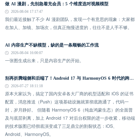
做 AI 漫剧，先别急着充会员：5 个维度选对视频模型
2026-08-04 17:17:47
我们最近接触了不少 AI 漫剧团队，发现一个有意思的现象：大家都
在加人、加镜、加场次，但真正拖慢进度的，往往不是人手不够。
AI 内容生产不缺模型，缺的是一条顺畅的工作流
2026-08-04 16:00:07
一张图生成出来，只是内容生产的开始。
别再折腾端侧和后端了！Android 17 与 HarmonyOS 6 时代的跨平台推送指南
2026-07-27 18:11:18
原本大家以为，搞定了国内安卓各大厂商的机型适配和 iOS 的证书
配置，消息推送（Push）这项基础设施就算彻底跑通了，代码一
封，岁月静好。 但随着 HarmonyOS 6（纯血鸿蒙生态）的全面普
及与底层剥离，加上 Android 17 对后台权限的进一步收紧，移动端
的技术版图已经彻底演变成了三足鼎立的割裂状态：iOS、
Android、HarmonyOS。