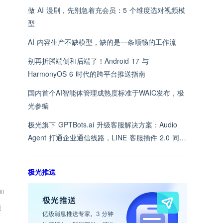
做 AI 漫剧，先别急着充会员：5 个维度选对视频模
型
AI 内容生产不缺模型，缺的是一条顺畅的工作流
别再折腾端侧和后端了！Android 17 与
HarmonyOS 6 时代的跨平台推送指南
国内首个AI智能体管理成熟度标准于WAIC发布，极
光参编
极光旗下 GPTBots.ai 升级客服解决方案：Audio
Agent 打通企业通信线路，LINE 客服插件 2.0 同步
上线
极光推送
00
领