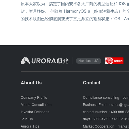
原本大家以为，搞定了国内安卓各大厂商的机型适配和 iOS
封，岁月静好。 但随着 HarmonyOS 6（纯血鸿蒙生态）的
的技术版图已经彻底演变成了三足鼎立的割裂状态：iOS、Andro
About Us
Contact
Company Profile
Compliance consulting：
com
Media Consultation
Business Email：
sales@jigu
Investor Relations
contact number：
400-888-23
Join Us
days): 9:30-12:30 14:00-18:3
Aurora Tips
Market Cooperation：
market