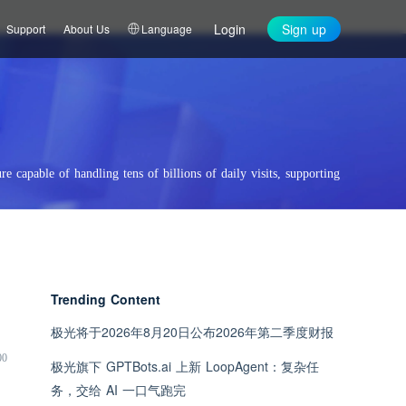
Login
Sign up
Support
About Us
Language
re capable of handling tens of billions of daily visits, supporting
Trending Content
极光将于2026年8月20日公布2026年第二季度财报
00
极光旗下 GPTBots.ai 上新 LoopAgent：复杂任
务，交给 AI 一口气跑完