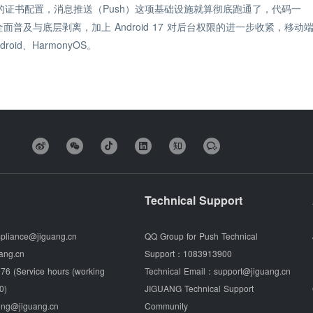
 的证书配置，消息推送（Push）这项基础设施就算彻底跑通了，代码一
全面普及与底层剥离，加上 Android 17 对后台权限的进一步收紧，移动
id、HarmonyOS。
Technical Support
pliance@jiguang.cn
QQ Group for Push Technical
ang.cn
Support：
1083913900
76 (Service hours (working
Technical Email：
support@jiguang.cn
0)
JIGUANG Technical Support
ing@jiguang.cn
Community