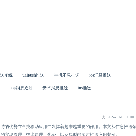
送系统
unipush推送
手机消息推送
ios消息推送
app消息通知
安卓消息推送
ios推送
2024-10-18 08:00:
独特的优势在各类移动应用中发挥着越来越重要的作用。本文从信息推送
送的实现原理、技术原理、优势，以及典型的实时推送应用案例。