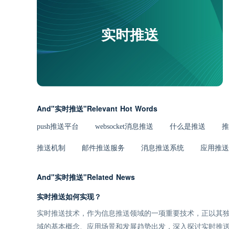
实时推送
And"实时推送"Relevant Hot Words
push推送平台
websocket消息推送
什么是推送
推
推送机制
邮件推送服务
消息推送系统
应用推送
And"实时推送"Related News
实时推送如何实现？
实时推送技术，作为信息推送领域的一项重要技术，正以其
域的基本概念、应用场景和发展趋势出发，深入探讨实时推