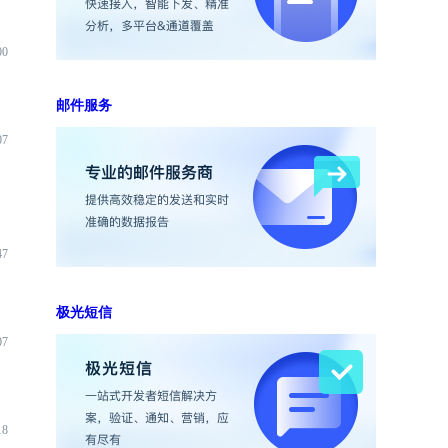
00
邮件服务
07
47
极光短信
07
18