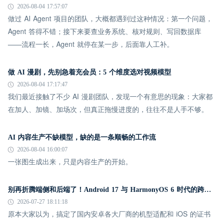
2026-08-04 17:57:07
做过 AI Agent 项目的团队，大概都遇到过这种情况：第一个问题，
Agent 答得不错；接下来要查业务系统、核对规则、写回数据库
——流程一长，Agent 就停在某一步，后面靠人工补。
做 AI 漫剧，先别急着充会员：5 个维度选对视频模型
2026-08-04 17:17:47
我们最近接触了不少 AI 漫剧团队，发现一个有意思的现象：大家都
在加人、加镜、加场次，但真正拖慢进度的，往往不是人手不够。
AI 内容生产不缺模型，缺的是一条顺畅的工作流
2026-08-04 16:00:07
一张图生成出来，只是内容生产的开始。
别再折腾端侧和后端了！Android 17 与 HarmonyOS 6 时代的跨平台推送指南
2026-07-27 18:11:18
原本大家以为，搞定了国内安卓各大厂商的机型适配和 iOS 的证书