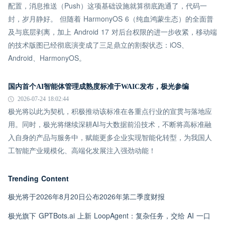
配置，消息推送（Push）这项基础设施就算彻底跑通了，代码一
封，岁月静好。 但随着 HarmonyOS 6（纯血鸿蒙生态）的全面普
及与底层剥离，加上 Android 17 对后台权限的进一步收紧，移动端
的技术版图已经彻底演变成了三足鼎立的割裂状态：iOS、
Android、HarmonyOS。
国内首个AI智能体管理成熟度标准于WAIC发布，极光参编
2026-07-24 18:02:44
极光将以此为契机，积极推动该标准在各重点行业的宣贯与落地应
用。同时，极光将继续深耕AI与大数据前沿技术，不断将高标准融
入自身的产品与服务中，赋能更多企业实现智能化转型，为我国人
工智能产业规模化、高端化发展注入强劲动能！
Trending Content
极光将于2026年8月20日公布2026年第二季度财报
极光旗下 GPTBots.ai 上新 LoopAgent：复杂任务，交给 AI 一口