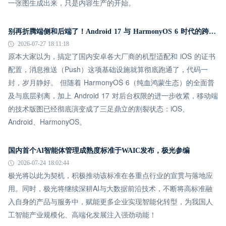
一张图生成出来，只是内容生产的开始。
别再折腾端侧和后端了！Android 17 与 HarmonyOS 6 时代的跨平台推送指南
2026-07-27 18:11:18
原本大家以为，搞定了国内安卓各大厂商的机型适配和 iOS 的证书
配置，消息推送（Push）这项基础设施就算彻底跑通了，代码一
封，岁月静好。 但随着 HarmonyOS 6（纯血鸿蒙生态）的全面普
及与底层剥离，加上 Android 17 对后台权限的进一步收紧，移动端
的技术版图已经彻底演变成了三足鼎立的割裂状态：iOS、
Android、HarmonyOS。
国内首个AI智能体管理成熟度标准于WAIC发布，极光参编
2026-07-24 18:02:44
极光将以此为契机，积极推动该标准在各重点行业的宣贯与落地应
用。同时，极光将继续深耕AI与大数据前沿技术，不断将高标准融
入自身的产品与服务中，赋能更多企业实现智能化转型，为我国人
工智能产业规模化、高端化发展注入强劲动能！