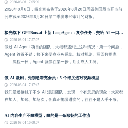
2026-08-06 17:05:00
2026年8月6日，极光宣布将于2026年8月20日周四美国股市开市前
公布截至2026年6月30日第二季度未经审计的财报。
极光旗下 GPTBots.ai 上新 LoopAgent：复杂任务，交给 AI 一口气跑完
2026-08-04 17:57:07
做过 AI Agent 项目的团队，大概都遇到过这种情况：第一个问题，
Agent 答得不错；接下来要查业务系统、核对规则、写回数据库
——流程一长，Agent 就停在某一步，后面靠人工补。
做 AI 漫剧，先别急着充会员：5 个维度选对视频模型
2026-08-04 17:17:47
我们最近接触了不少 AI 漫剧团队，发现一个有意思的现象：大家都
在加人、加镜、加场次，但真正拖慢进度的，往往不是人手不够。
AI 内容生产不缺模型，缺的是一条顺畅的工作流
2026-08-04 16:00:07