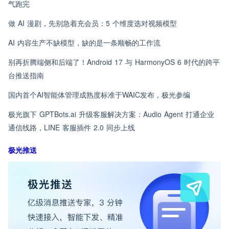
气跑完
做 AI 漫剧，先别急着充会员：5 个维度选对视频模型
AI 内容生产不缺模型，缺的是一条顺畅的工作流
别再折腾端侧和后端了！Android 17 与 HarmonyOS 6 时代的跨平
台推送指南
国内首个AI智能体管理成熟度标准于WAIC发布，极光参编
极光旗下 GPTBots.ai 升级客服解决方案：Audio Agent 打通企业
通信线路，LINE 客服插件 2.0 同步上线
极光推送