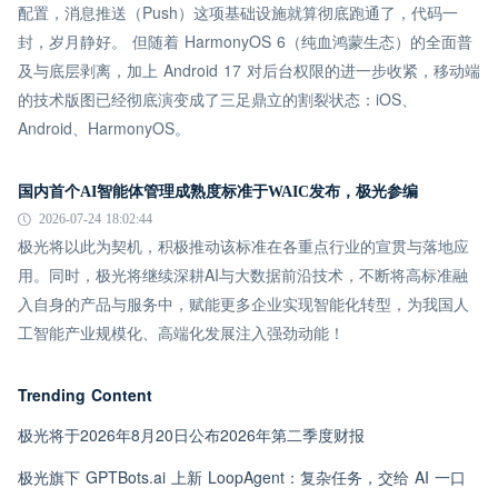
配置，消息推送（Push）这项基础设施就算彻底跑通了，代码一
封，岁月静好。 但随着 HarmonyOS 6（纯血鸿蒙生态）的全面普
及与底层剥离，加上 Android 17 对后台权限的进一步收紧，移动端
的技术版图已经彻底演变成了三足鼎立的割裂状态：iOS、
Android、HarmonyOS。
国内首个AI智能体管理成熟度标准于WAIC发布，极光参编
2026-07-24 18:02:44
极光将以此为契机，积极推动该标准在各重点行业的宣贯与落地应
用。同时，极光将继续深耕AI与大数据前沿技术，不断将高标准融
入自身的产品与服务中，赋能更多企业实现智能化转型，为我国人
工智能产业规模化、高端化发展注入强劲动能！
Trending Content
极光将于2026年8月20日公布2026年第二季度财报
极光旗下 GPTBots.ai 上新 LoopAgent：复杂任务，交给 AI 一口