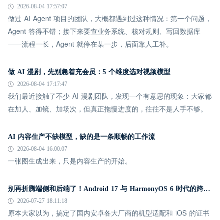
2026-08-04 17:57:07
做过 AI Agent 项目的团队，大概都遇到过这种情况：第一个问题，
Agent 答得不错；接下来要查业务系统、核对规则、写回数据库
——流程一长，Agent 就停在某一步，后面靠人工补。
做 AI 漫剧，先别急着充会员：5 个维度选对视频模型
2026-08-04 17:17:47
我们最近接触了不少 AI 漫剧团队，发现一个有意思的现象：大家都
在加人、加镜、加场次，但真正拖慢进度的，往往不是人手不够。
AI 内容生产不缺模型，缺的是一条顺畅的工作流
2026-08-04 16:00:07
一张图生成出来，只是内容生产的开始。
别再折腾端侧和后端了！Android 17 与 HarmonyOS 6 时代的跨平台推送指南
2026-07-27 18:11:18
原本大家以为，搞定了国内安卓各大厂商的机型适配和 iOS 的证书