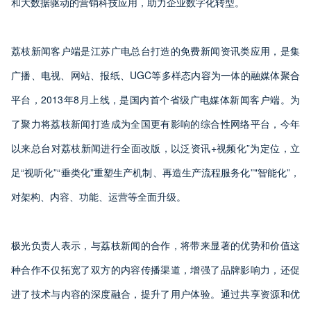
和大数据驱动的营销科技应用，助力企业数字化转型。
荔枝新闻客户端是江苏广电总台打造的免费新闻资讯类应用，是集
广播、电视、网站、报纸、UGC等多样态内容为一体的融媒体聚合
平台，2013年8月上线，是国内首个省级广电媒体新闻客户端。为
了聚力将荔枝新闻打造成为全国更有影响的综合性网络平台，今年
以来总台对荔枝新闻进行全面改版，以泛资讯+视频化”为定位，立
足“视听化”“垂类化”重塑生产机制、再造生产流程服务化”"智能化”，
对架构、内容、功能、运营等全面升级。
极光负责人表示，与荔枝新闻的合作，将带来显著的优势和价值这
种合作不仅拓宽了双方的内容传播渠道，增强了品牌影响力，还促
进了技术与内容的深度融合，提升了用户体验。通过共享资源和优