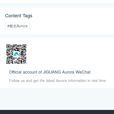
Modellix.ai 三大产品亮相 H1-A203 展位。
Content Tags
#极光Aurora
Official account of JIGUANG Aurora WeChat
Follow us and get the latest Aurora information in real time