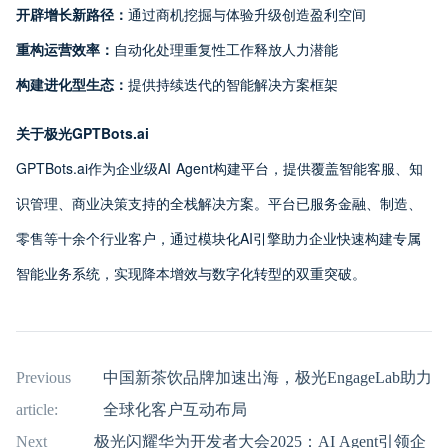
开辟增长新路径：
通过商机挖掘与体验升级创造盈利空间
重构运营效率：
自动化处理重复性工作释放人力潜能
构建进化型生态：
提供持续迭代的智能解决方案框架
关于极光GPTBots.ai
GPTBots.ai作为企业级AI Agent构建平台，提供覆盖智能客服、知
识管理、商业决策支持的全栈解决方案。平台已服务金融、制造、
零售等十余个行业客户，通过模块化AI引擎助力企业快速构建专属
智能业务系统，实现降本增效与数字化转型的双重突破。
Previous
中国新茶饮品牌加速出海，极光EngageLab助力
article:
全球化客户互动布局
Next
极光闪耀华为开发者大会2025：AI Agent引领企