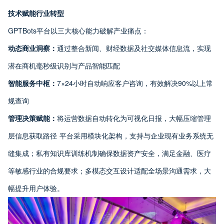
技术赋能行业转型
GPTBots平台以三大核心能力破解产业痛点：
动态商业洞察：
通过整合新闻、财经数据及社交媒体信息流，实现
潜在商机毫秒级识别与产品智能匹配
智能服务中枢：
7×24小时自动响应客户咨询，有效解决90%以上常
规查询
管理决策赋能：
将运营数据自动转化为可视化日报，大幅压缩管理
层信息获取路径 平台采用模块化架构，支持与企业现有业务系统无
缝集成；私有知识库训练机制确保数据资产安全，满足金融、医疗
等敏感行业的合规要求；多模态交互设计适配全场景沟通需求，大
幅提升用户体验。