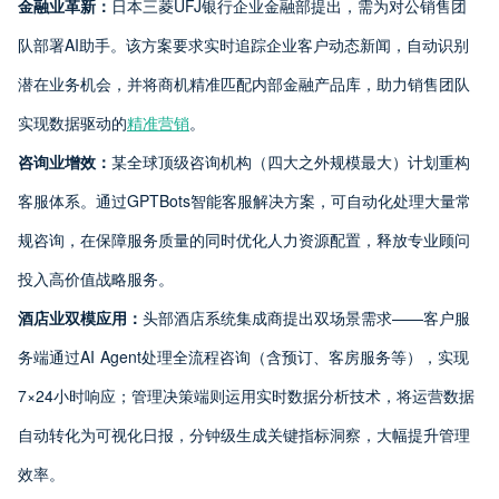
金融业革新：
日本三菱UFJ银行企业金融部提出，需为对公销售团
队部署AI助手。该方案要求实时追踪企业客户动态新闻，自动识别
潜在业务机会，并将商机精准匹配内部金融产品库，助力销售团队
实现数据驱动的
精准营销
。
咨询业增效：
某全球顶级咨询机构（四大之外规模最大）计划重构
客服体系。通过GPTBots智能客服解决方案，可自动化处理大量常
规咨询，在保障服务质量的同时优化人力资源配置，释放专业顾问
投入高价值战略服务。
酒店业双模应用：
头部酒店系统集成商提出双场景需求——客户服
务端通过AI Agent处理全流程咨询（含预订、客房服务等），实现
7×24小时响应；管理决策端则运用实时数据分析技术，将运营数据
自动转化为可视化日报，分钟级生成关键指标洞察，大幅提升管理
效率。