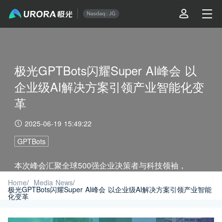
极光GPTBots闪耀Super AI峰会 以
企业级AI解决方案引领产业智能化变
革
2025-06-19 15:49:22
GPTBots
本次峰会汇聚全球500强企业决策者与科技领袖，
GPTBots凭借深度适配金融、咨询、酒店等行业的智能
Home
/
Media News
/
极光GPTBots闪耀Super AI峰会 以企业级AI解决方案引领产业智能
化变革
化解决方案，现场获多家头部企业深度合作意向。