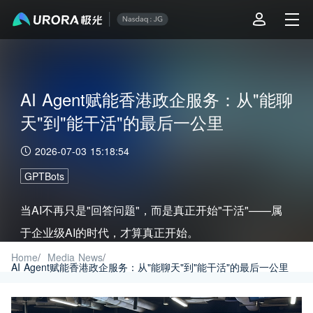
AI Agent赋能香港政企服务：从"能聊
天"到"能干活"的最后一公里
2026-07-03 15:18:54
GPTBots
当AI不再只是"回答问题"，而是真正开始"干活"——属
于企业级AI的时代，才算真正开始。
Home
/
Media News
/
AI Agent赋能香港政企服务：从"能聊天"到"能干活"的最后一公里