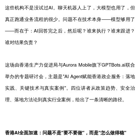
这些机构不是没试过AI。聊天机器人上了，大模型也用了，但
真正跑通业务流程的很少。问题不在技术本身——模型够用了
——而在于：AI回答完之后，然后呢？谁来执行？谁来跟进？
谁对结果负责？
这场由香港生产力促进局与Aurora Mobile旗下GPTBots.ai联合
举办的专题研讨会，主题是"AI Agent赋能香港政企服务：落地
实践、关键技术与真实案例"。四位讲者从政策趋势、安全治
理、落地方法论到真实行业案例，给出了一条清晰的路径。
香港AI全面加速：问题不是"要不要做"，而是"怎么做得稳"