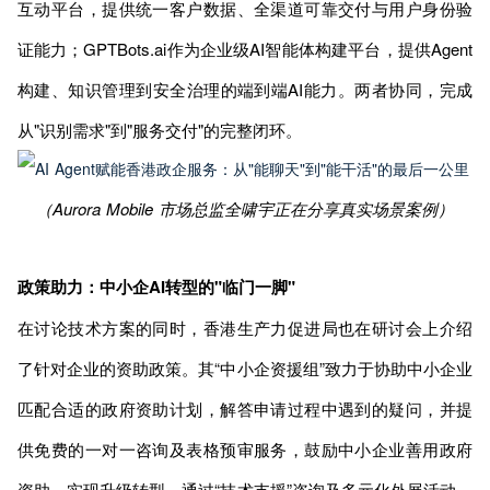
互动平台，提供统一客户数据、全渠道可靠交付与用户身份验
证能力；GPTBots.ai作为企业级AI智能体构建平台，提供Agent
构建、知识管理到安全治理的端到端AI能力。两者协同，完成
从"识别需求"到"服务交付"的完整闭环。
（Aurora Mobile 市场总监全啸宇正在分享真实场景案例）
政策助力：中小企AI转型的"临门一脚"
在讨论技术方案的同时，香港生产力促进局也在研讨会上介绍
了针对企业的资助政策。其“中小企资援组”致力于协助中小企业
匹配合适的政府资助计划，解答申请过程中遇到的疑问，并提
供免费的一对一咨询及表格预审服务，鼓励中小企业善用政府
资助，实现升级转型。通过“技术支援”咨询及多元化外展活动，