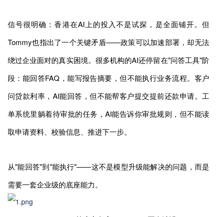
信号很明确：香港在AI上的投入不是试探，是全面铺开。但
Tommy也指出了一个关键矛盾——政策可以加速部署，却无法
绕过企业面对的真实困境。很多机构的AI还停留在"问答工具"阶
段：能回答FAQ，能写报告摘要，但不能执行业务流程。客户
问贷款利率，AI能回答，但不能帮客户提交提前还款申请。工
单系统里躺着待审批的任务，AI能告诉你审批规则，但不能读
取申请资料、校验信息、推进下一步。
从"能回答"到"能执行"——这不是模型升级能解决的问题，而是
需要一套企业级的底座能力。