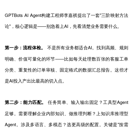
GPTBots AI Agent构建工程师李嘉祺提出了一套"三阶映射方法
论"，核心逻辑是——别急着上AI，先看清楚业务需要什么。
第一步：流程体检。
不是所有业务都适合AI。找到高频、规则
明确、价值可量化的环节——比如每天处理数百张的客服工单
分类、重复性的订单审核、固定格式的数据汇总报告。这些才
是AI投入产出比最高的切入点。
第二步：能力匹配。
任务简单、输入输出固定？工具型Agent
足够。需要理解企业内部知识、做推理判断？上知识库推理型
Agent。涉及多语言、多模态？选更高级的配置。关键是"按需