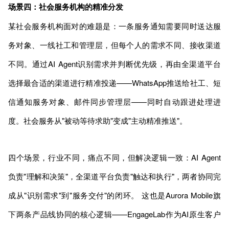
场景四：社会服务机构的精准分发
某社会服务机构面对的难题是：一条服务通知需要同时送达服
务对象、一线社工和管理层，但每个人的需求不同、接收渠道
不同。通过AI Agent识别需求并判断优先级，再由全渠道平台
选择最合适的渠道进行精准投递——WhatsApp推送给社工、短
信通知服务对象、邮件同步管理层——同时自动跟进处理进
度。社会服务从"被动等待求助"变成"主动精准推送"。
四个场景，行业不同，痛点不同，但解决逻辑一致：AI Agent
负责"理解和决策"，全渠道平台负责"触达和执行"，两者协同完
成从"识别需求"到"服务交付"的闭环。 这也是Aurora Mobile旗
下两条产品线协同的核心逻辑——EngageLab作为AI原生客户