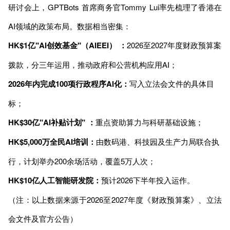
研讨会上，GPTBots 首席商务官Tommy Lui率先梳理了香港在
AI领域的政策布局。数据相当密集：
HK$1亿"AI创效基金"（AIEEI） ：
2026至2027年度财政预算案
拨款，分三年运用，推动政府和公营机构应用AI；
2026年内完成100项行政程序AI化：
写入立法会文件的具体目
标；
HK$30亿"AI补贴计划" ：
重点资助算力与科研基础设施；
HK$5,000万全民AI培训：
由数码港、科技园及生产力局联合执
行，计划举办200余场活动，覆盖5万人次；
HK$10亿人工智能研发院：
预计2026下半年投入运作。
（注：以上数据来源于2026至2027年度《财政预算案》、立法
会文件及官方公告）