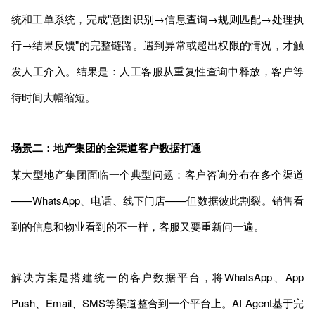
统和工单系统，完成"意图识别→信息查询→规则匹配→处理执
行→结果反馈"的完整链路。遇到异常或超出权限的情况，才触
发人工介入。结果是：人工客服从重复性查询中释放，客户等
待时间大幅缩短。
场景二：地产集团的全渠道客户数据打通
某大型地产集团面临一个典型问题：客户咨询分布在多个渠道
——WhatsApp、电话、线下门店——但数据彼此割裂。销售看
到的信息和物业看到的不一样，客服又要重新问一遍。
解决方案是搭建统一的客户数据平台，将WhatsApp、App
Push、Email、SMS等渠道整合到一个平台上。AI Agent基于完