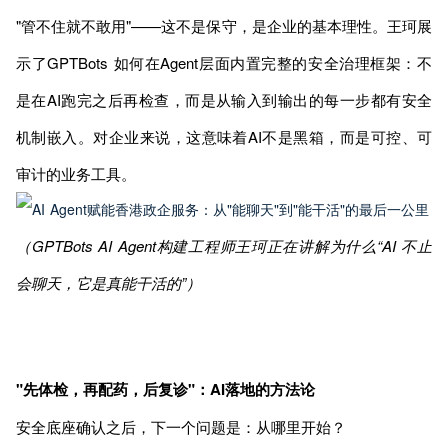
"管不住就不敢用"——这不是保守，是企业的基本理性。王珂展
示了GPTBots 如何在Agent层面内置完整的安全治理框架：不
是在AI跑完之后再检查，而是从输入到输出的每一步都有安全
机制嵌入。对企业来说，这意味着AI不是黑箱，而是可控、可
审计的业务工具。
（GPTBots AI Agent构建工程师王珂正在讲解为什么“AI 不止
会聊天，它是真能干活的”）
"先体检，再配药，后复诊"：AI落地的方法论
安全底座确认之后，下一个问题是：从哪里开始？