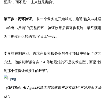
配药"，而不是"一上来就最贵的"。
第三步：闭环验证。
从一个业务点开始试点，跑通"输入→处理
→输出→反馈"的完整闭环，验证效果后再逐步复制，最终演进
为可规模化运转的"数字员工"平台。
李嘉祺在制造业、跨境商贸和服务业的多个项目中验证了这套
方法。他的判断很务实：AI落地最难的不是技术选型，而是"找
到那个值得让AI接手的环节"。
（GPTBots AI Agent构建工程师李嘉祺正在讲解“三阶映射方法
论”）