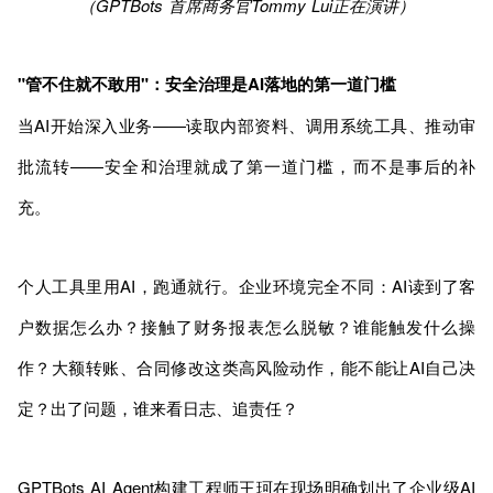
（GPTBots 首席商务官Tommy Lui正在演讲）
"管不住就不敢用"：安全治理是AI落地的第一道门槛
当AI开始深入业务——读取内部资料、调用系统工具、推动审
批流转——安全和治理就成了第一道门槛，而不是事后的补
充。
个人工具里用AI，跑通就行。企业环境完全不同：AI读到了客
户数据怎么办？接触了财务报表怎么脱敏？谁能触发什么操
作？大额转账、合同修改这类高风险动作，能不能让AI自己决
定？出了问题，谁来看日志、追责任？
GPTBots AI Agent构建工程师王珂在现场明确划出了企业级AI