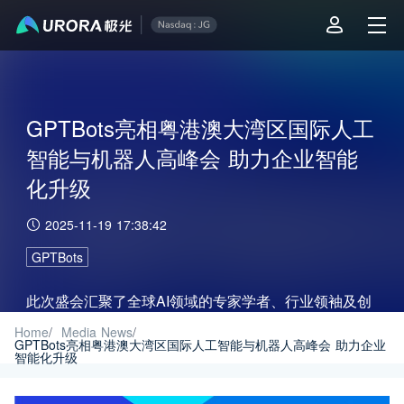
GPTBots亮相粤港澳大湾区国际人工
智能与机器人高峰会 助力企业智能
化升级
2025-11-19 17:38:42
GPTBots
此次盛会汇聚了全球AI领域的专家学者、行业领袖及创
新企业，共同探讨AI与机器人技术如何赋能产业转型与
Home
/
Media News
/
GPTBots亮相粤港澳大湾区国际人工智能与机器人高峰会 助力企业
智能化升级
高质量发展。