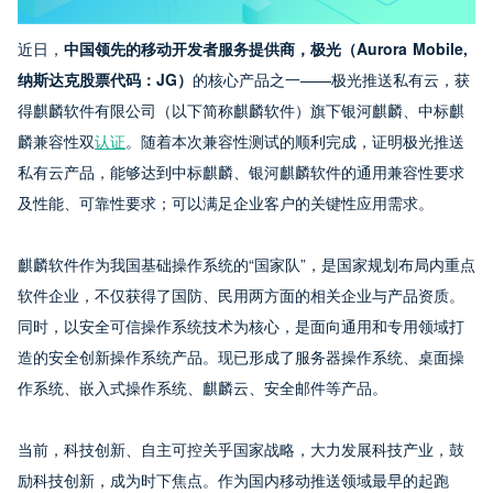
近日，
中国领先的移动开发者服务提供商，极光（Aurora Mobile,
纳斯达克股票代码：JG）
的核心产品之一——极光推送私有云，获
得麒麟软件有限公司（以下简称麒麟软件）旗下银河麒麟、中标麒
麟兼容性双
认证
。随着本次兼容性测试的顺利完成，证明极光推送
私有云产品，能够达到中标麒麟、银河麒麟软件的通用兼容性要求
及性能、可靠性要求；可以满足企业客户的关键性应用需求。
麒麟软件作为我国基础操作系统的“国家队”，是国家规划布局内重点
软件企业，不仅获得了国防、民用两方面的相关企业与产品资质。
同时，以安全可信操作系统技术为核心，是面向通用和专用领域打
造的安全创新操作系统产品。现已形成了服务器操作系统、桌面操
作系统、嵌入式操作系统、麒麟云、安全邮件等产品。
当前，科技创新、自主可控关乎国家战略，大力发展科技产业，鼓
励科技创新，成为时下焦点。作为国内移动推送领域最早的起跑