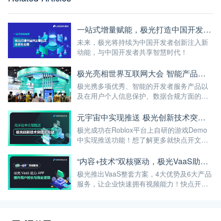
一站式增量赋能，极光打造中国开发者服务全景生态圈
未来，极光将持续为中国开发者创新注入新
动能，与中国开发者共享智慧时代！
极光亮相世界互联网大会 智能产品及合规成果吸引众多企业、领导关注
极光携多项优秀、智能的开发者服务产品以
及在用户个人信息保护、数据合规方面的努
力成果亮相世界互联网大会！
元宇宙中实现推送 极光创新技术突破次元壁
极光成功在Roblox平台上自研的游戏Demo
中实现推送功能！想了解更多就快点开文章
看看吧！
“内容+技术”双核驱动，极光VaaS助力APP提升用户时长与商业变现
极光推出VaaS整套方案，4大优势及6大产品
服务，让企业快速拥有视频能力！快点开看
看吧