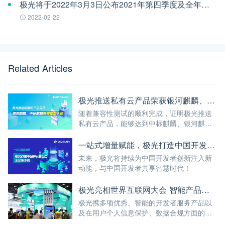
极光将于2022年3月3日公布2021年第四季度及全年财报
2022-02-22
Related Articles
极光推送私有云产品荣获银河麒麟、中标麒麟兼容性双认证
随着兼容性测试的顺利完成，证明极光推送
私有云产品，能够达到中标麒麟、银河麒麟
软件的通用兼容性要求及性能、可靠性要
求；可以满足企业客户的关键性应用需求。
一站式增量赋能，极光打造中国开发者服务全景生态圈
未来，极光将持续为中国开发者创新注入新
动能，与中国开发者共享智慧时代！
极光亮相世界互联网大会 智能产品及合规成果吸引众多企业、领导关注
极光携多项优秀、智能的开发者服务产品以
及在用户个人信息保护、数据合规方面的努
力成果亮相世界互联网大会！