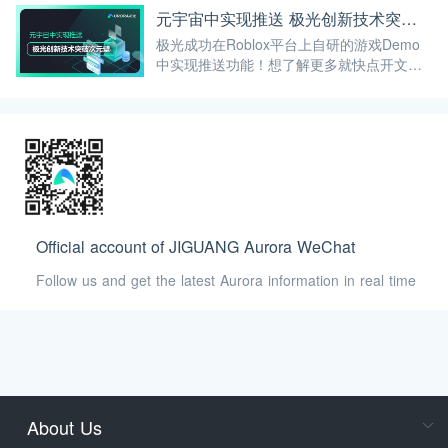
元宇宙中实现推送 极光创新技术突破次元壁
极光成功在Roblox平台上自研的游戏Demo
中实现推送功能！想了解更多就快点开文章
看看吧！
Official account of JIGUANG Aurora WeChat
Follow us and get the latest Aurora information in real time
About Us
Cons