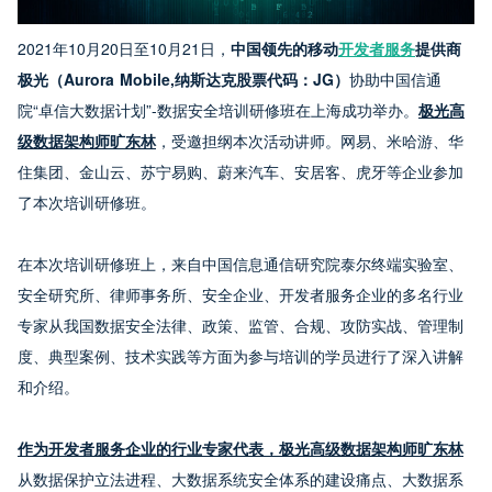
2021年10月20日至10月21日，
中国领先的移动
开发者服务
提供商
极光（Aurora Mobile,纳斯达克股票代码：JG）
协助中国信通
院“卓信大数据计划”-数据安全培训研修班在上海成功举办。
极光高
级数据架构师旷东林
，受邀担纲本次活动讲师。网易、米哈游、华
住集团、金山云、苏宁易购、蔚来汽车、安居客、虎牙等企业参加
了本次培训研修班。
在本次培训研修班上，来自中国信息通信研究院泰尔终端实验室、
安全研究所、律师事务所、安全企业、开发者服务企业的多名行业
专家从我国数据安全法律、政策、监管、合规、攻防实战、管理制
度、典型案例、技术实践等方面为参与培训的学员进行了深入讲解
和介绍。
作为开发者服务企业的行业专家代表，极光高级数据架构师旷东林
从数据保护立法进程、大数据系统安全体系的建设痛点、大数据系