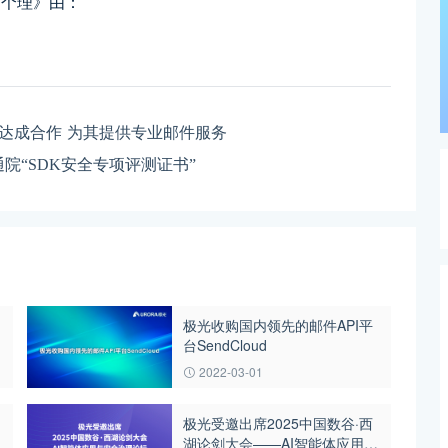
 个理
》
由：
脉通达成合作 为其提供专业邮件服务
院“SDK安全专项评测证书”
极光收购国内领先的邮件API平
台SendCloud
2022-03-01
极光受邀出席2025中国数谷·西
湖论剑大会——AI智能体应用与