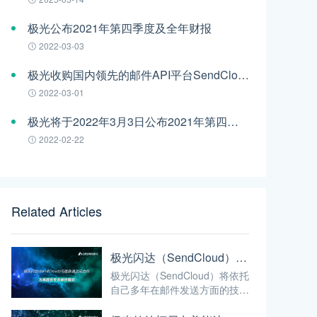
极光公布2021年第四季度及全年财报
2022-03-03
极光收购国内领先的邮件API平台SendCloud
2022-03-01
极光将于2022年3月3日公布2021年第四季度及全年财报
2022-02-22
Related Articles
极光闪达（SendCloud）与医脉通达成合作 为其提供专业邮件服务
极光闪达（SendCloud）将依托
自己多年在邮件发送方面的技术
积累，为其提供专业邮件服务。