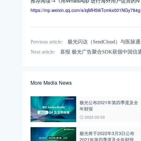
推荐阅读→《用WhatsApp 进行海外用户运营的N
https://mp.weixin.qq.com/s/iqMH5i6Tcmkx001NGy784g
Previous article:
极光闪达（SendCloud）与医
Next article:
喜报 极光广告聚合SDK获颁中国信通
More Media News
极光公布2021年第四季度及全
年财报
2022-03-03
极光将于2022年3月3日公布
2021年第四季度及全年财报