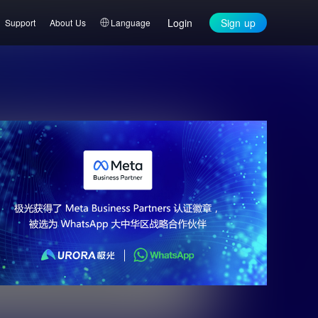
Login
Sign up
Support
About Us
Language