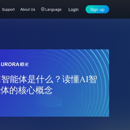
Login
Sign up
Support
About Us
Language