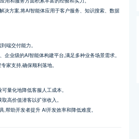
、应用和服务方面积累丰富的经验和实力。
I解决方案,将AI智能体应用于客户服务、知识搜索、数据
端到端交付能力。
大、企业级的AI智能体构建平台,满足多种业务场景需求。
程专家支持,确保顺利落地。
助企业可量化地降低客服人工成本。
助企业获取高价值潜客以扩张收入。
工具,帮助开发者提升 AI开发效率和降低难度。