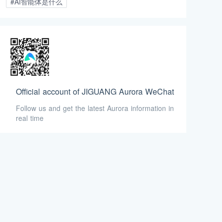
#AI智能体是什么
Official account of JIGUANG Aurora WeChat
Follow us and get the latest Aurora information in
real time