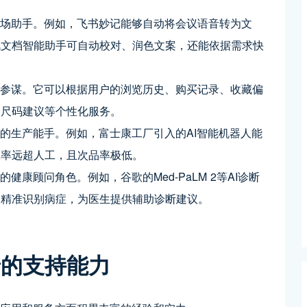
职场助手。例如，飞书妙记能够自动将会议语音转为文
讯文档智能助手可自动校对、润色文案，还能依据需求快
物参谋。它可以根据用户的浏览历史、购买记录、收藏偏
、尺码建议等个性化服务。
凡的生产能手。例如，富士康工厂引入的AI智能机器人能
效率远超人工，且次品率极低。
康顾问角色。例如，谷歌的Med-PaLM 2等AI诊断
速精准识别病症，为医生提供辅助诊断建议。
景的支持能力