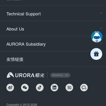
Cons
Technical Support
400-88
Service
About Us
days)
9:30-12
AURORA Subsidiary
Tech
Email
support
友情链接
Secu
securit
We
Copyright © 2012-2026