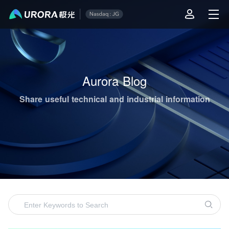
Aurora Mobile's Operations & Technical Content Highlights
Aurora Blog
Share useful technical and industrial information