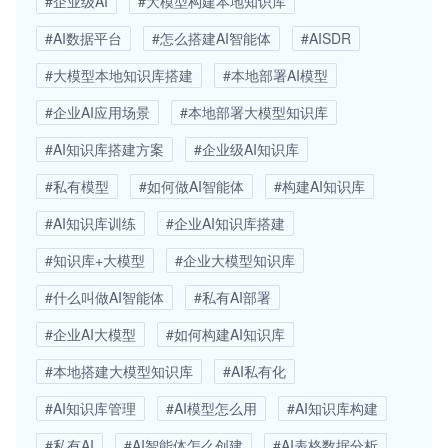
#企业级AI
#大模型构建本地知识库
#AI数据平台
#怎么搭建AI智能体
#AISDR
#大模型本地知识库搭建
#本地部署AI模型
#企业AI应用场景
#本地部署大模型知识库
#AI知识库搭建方案
#企业级AI知识库
#私有模型
#如何做AI智能体
#构建AI知识库
#AI知识库训练
#企业AI知识库搭建
#知识库+大模型
#企业大模型知识库
#什么叫做AI智能体
#私有AI部署
#企业AI大模型
#如何构建AI知识库
#本地搭建大模型知识库
#AI私有化
#AI知识库管理
#AI模型怎么用
#AI知识库构建
#私有AI
#AI智能体怎么创建
#AI表格数据分析