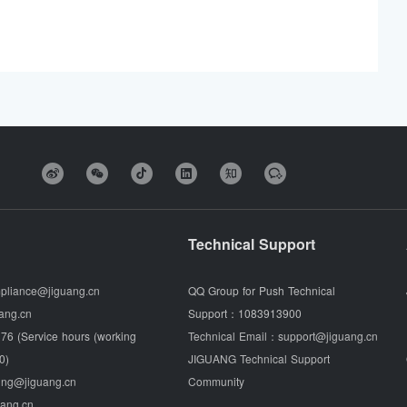
Technical Support
pliance@jiguang.cn
QQ Group for Push Technical
ang.cn
Support：
1083913900
76 (Service hours (working
Technical Email：
support@jiguang.cn
0)
JIGUANG Technical Support
ing@jiguang.cn
Community
uang.cn