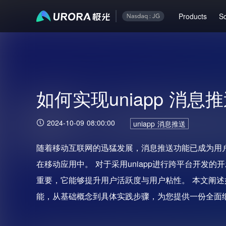
Products
So
如何实现uniapp 消息
2024-10-09 08:00:00
uniapp 消息推送
随着移动互联网的迅猛发展，消息推送功能已成为用
在移动应用中。 对于采用uniapp进行跨平台开发
重要，它能够提升用户活跃度与用户粘性。 本文阐述如
能，从基础概念到具体实践步骤，为您提供一份全面