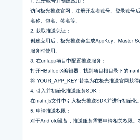
1. 注册账号并创建应用：
访问极光推送官网，注册开发者账号。登录账号
名称、包名、签名等。
2. 获取推送凭证：
创建应用后，极光推送会生成AppKey、Master 
服务时使用。
3. 在uniapp项目中配置推送服务：
打开HBuilderX编辑器，找到项目根目录下的man
将`YOUR_APP_KEY`替换为在极光推送官网获得的
4. 引入并初始化推送服务SDK：
在main.js文件中引入极光推送SDK并进行初始化
5. 申请推送权限：
对于Android设备，推送服务需要申请相关权限。在m