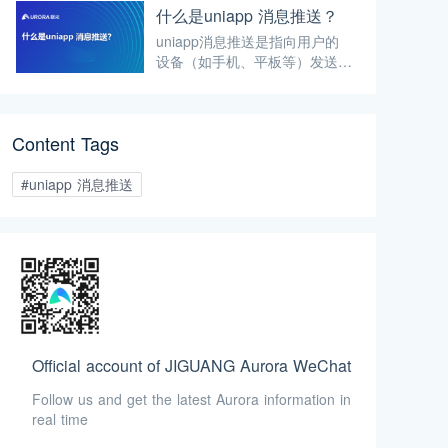
什么是uniapp 消息推送？
uniapp消息推送是指向用户的
设备（如手机、平板等）发送通
知信息的技术。这些通知可以是
文本、图片、声音等多种形式，
旨在提醒用户查看或进行交互。
Content Tags
在uniapp中，实现消息推送通
常需要通过集成第三方推送服务
来完成，因为不同的操作系统
#uniapp 消息推送
（如iOS、Android）对推送通
知的支持方式不同。消息推送功
能对于提高用户活跃度、促进用
户互动以及提升用户体验具有重
要意义。
Official account of JIGUANG Aurora WeChat
Follow us and get the latest Aurora information in
real time