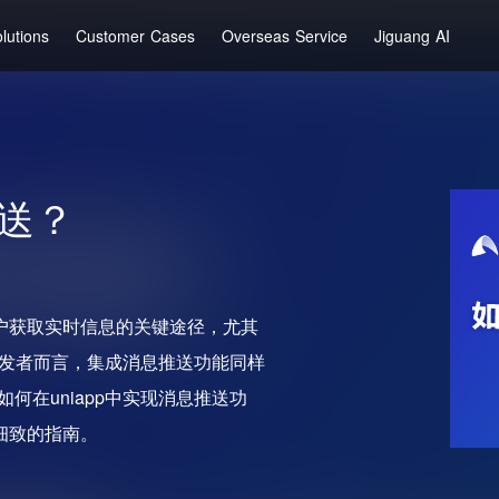
lutions
Customer Cases
Overseas Service
Jiguang AI
推送？
户获取实时信息的关键途径，尤其
的开发者而言，集成消息推送功能同样
何在uniapp中实现消息推送功
细致的指南。