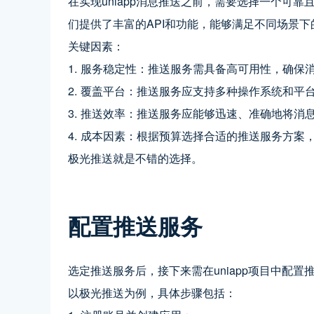
在实现uniapp消息推送之前，需要选择一个可
们提供了丰富的API和功能，能够满足不同场景
关键因素：
1.
服务稳定性：推送服务需具备高可用性，确保
2.
覆盖平台：推送服务应支持多种操作系统和平
3.
推送效率：推送服务应能够迅速、准确地将消
4.
成本因素：根据预算选择合适的推送服务方案
极光推送就是不错的选择。
配置推送服务
选定推送服务后，接下来需在uniapp项目中配置
以极光推送为例，具体步骤包括：