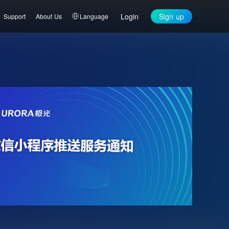
Login
Sign up
Support
About Us
Language