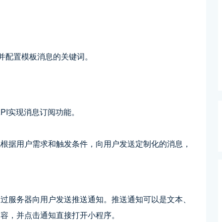
，并配置模板消息的关键词。
ge` API实现消息订阅功能。
地根据用户需求和触发条件，向用户发送定制化的消息，
通过服务器向用户发送推送通知。推送通知可以是文本、
内容，并点击通知直接打开小程序。