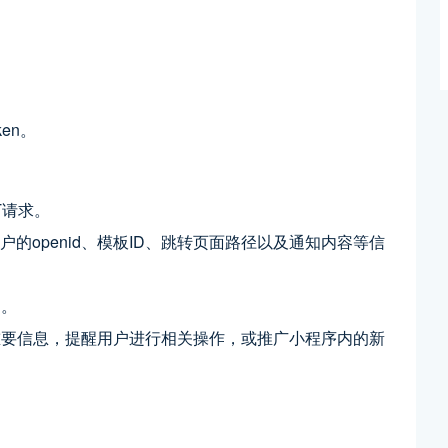
ken。
T请求。
用户的openid、模板ID、跳转页面路径以及通知内容等信
知。
重要信息，提醒用户进行相关操作，或推广小程序内的新