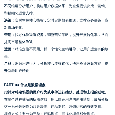
不同维度分析用户，构建用户数据体系，为企业提供决策、营销、
和精细化运营支撑。
决策：
实时掌握核心指标，定时定期报表推送，支撑业务决策，应
对市场变化。
营销：
找寻优质渠道资源，调整营销策略，提升线索转化率，从而
提高市场整体ROI。
运营：
精准定位不同用户群，个性化营销引导，让用户运营有的放
矢。
产品：
追踪用户行为，分析核心步骤转化，快速验证改版方案，提
升新老用户转化。
PART 03 什么是数据埋点 
指针对特定场景的用户行为或事件进行捕获、处理和上报的过程。
在整个过程捕获的所需信息，用以跟踪用户的使用情况，最后分析
这一系列数据作为领导决策、产品迭代、营销运营的有效支撑。
埋点方式主要分为三类：代码埋点、可视化埋点和全埋点。