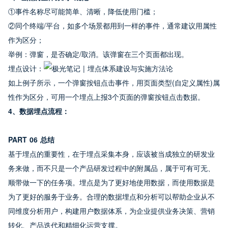
①事件名称尽可能简单、清晰，降低使用门槛；
②同个终端/平台，如多个场景都用到一样的事件，通常建议用属性
作为区分；
举例：弹窗，是否确定/取消。该弹窗在三个页面都出现。
埋点设计：
如上例子所示，一个弹窗按钮点击事件，用页面类型(自定义属性)属
性作为区分，可用一个埋点上报3个页面的弹窗按钮点击数据。
4、数据埋点流程：
PART 06 总结
基于埋点的重要性，在于埋点采集本身，应该被当成独立的研发业
务来做，而不只是一个产品研发过程中的附属品，属于可有可无、
顺带做一下的任务项。埋点是为了更好地使用数据，而使用数据是
为了更好的服务于业务。合理的数据埋点和分析可以帮助企业从不
同维度分析用户，构建用户数据体系，为企业提供业务决策、营销
转化、产品迭代和精细化运营支撑。