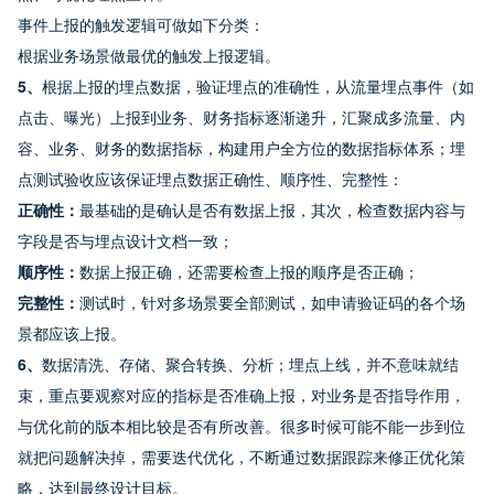
事件上报的触发逻辑可做如下分类：
根据业务场景做最优的触发上报逻辑。
5、
根据上报的埋点数据，验证埋点的准确性，从流量埋点事件（如
点击、曝光）上报到业务、财务指标逐渐递升，汇聚成多流量、内
容、业务、财务的数据指标，构建用户全方位的数据指标体系；埋
点测试验收应该保证埋点数据正确性、顺序性、完整性：
正确性：
最基础的是确认是否有数据上报，其次，检查数据内容与
字段是否与埋点设计文档一致；
顺序性：
数据上报正确，还需要检查上报的顺序是否正确；
完整性：
测试时，针对多场景要全部测试，如申请验证码的各个场
景都应该上报。
6、
数据清洗、存储、聚合转换、分析；埋点上线，并不意味就结
束，重点要观察对应的指标是否准确上报，对业务是否指导作用，
与优化前的版本相比较是否有所改善。很多时候可能不能一步到位
就把问题解决掉，需要迭代优化，不断通过数据跟踪来修正优化策
略，达到最终设计目标。