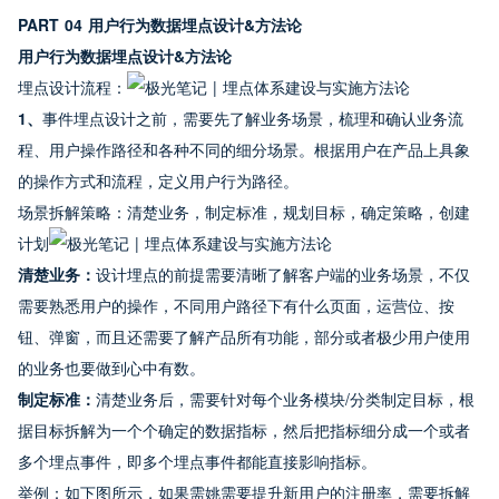
PART 04 用户行为数据埋点设计&方法论
用户行为数据埋点设计&方法论
埋点设计流程：
1、
事件埋点设计之前，需要先了解业务场景，梳理和确认业务流
程、用户操作路径和各种不同的细分场景。根据用户在产品上具象
的操作方式和流程，定义用户行为路径。
场景拆解策略：清楚业务，制定标准，规划目标，确定策略，创建
计划
清楚业务：
设计埋点的前提需要清晰了解客户端的业务场景，不仅
需要熟悉用户的操作，不同用户路径下有什么页面，运营位、按
钮、弹窗，而且还需要了解产品所有功能，部分或者极少用户使用
的业务也要做到心中有数。
制定标准：
清楚业务后，需要针对每个业务模块/分类制定目标，根
据目标拆解为一个个确定的数据指标，然后把指标细分成一个或者
多个埋点事件，即多个埋点事件都能直接影响指标。
举例：如下图所示，如果需姚需要提升新用户的注册率，需要拆解