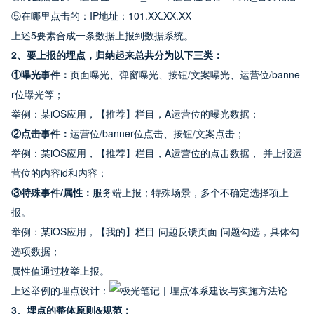
⑤在哪里点击的：IP地址：101.XX.XX.XX
上述5要素合成一条数据上报到数据系统。
2、要上报的埋点，归纳起来总共分为以下三类：
①曝光事件：
页面曝光、弹窗曝光、按钮/文案曝光、运营位/banne
r位曝光等；
举例：某iOS应用，【推荐】栏目，A运营位的曝光数据；
②点击事件：
运营位/banner位点击、按钮/文案点击；
举例：某iOS应用，【推荐】栏目，A运营位的点击数据， 并上报运
营位的内容id和内容；
③特殊事件/属性：
服务端上报；特殊场景，多个不确定选择项上
报。
举例：某iOS应用，【我的】栏目-问题反馈页面-问题勾选，具体勾
选项数据；
属性值通过枚举上报。
上述举例的埋点设计：
3、埋点的整体原则&规范：