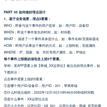
PART 05 如何做好埋点设计
1、基于业务场景，埋点5要素：
WHO：即参与这个事件的用户是谁，如：用户ID，设备ID 
WHEN：即这个事件发生的时间，如：时间戳
WHAT： 描述了一个事件具体是什么，如：事件名称/页面标题名
HOW：即用户从事这个事件的方式，如：上报时机，页面属性
WHERE：IP、国家、省、市区等用户属性，如：IP地址
每个事件上报都必须包含上述5个要素。
举例：某APP需要上报【商城_XX运营位】被点击的埋点事件，如
下图所示：
点击事件需要上报的5要素：
①是哪个用户ID/设备ID：用户ID：001，苹果终端
②什么时候点做的：2022年12月16日10时46分05秒或时间戳
③是什么事件：XX运营位点击
④怎么点击的：运营位ID：0A_001，运营位名称：商城_首页轮播