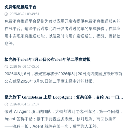
免费消息推送平台
2025-03-21 09:49:51
免费消息推送平台是指为移动应用开发者提供免费消息推送服务的
在线平台。这些平台通常允许开发者通过简单的集成步骤，在其应
用中实现消息推送功能，以便及时向用户发送通知、提醒、促销信
息等。
极光将于2026年8月20日公布2026年第二季度财报
2026-08-06 17:05:00
2026年8月6日，极光宣布将于2026年8月20日周四美国股市开市前
公布截至2026年6月30日第二季度未经审计的财报。
极光旗下 GPTBots.ai 上新 LoopAgent：复杂任务，交给 AI 一口气跑完
2026-08-04 17:57:07
做过 AI Agent 项目的团队，大概都遇到过这种情况：第一个问题，
Agent 答得不错；接下来要查业务系统、核对规则、写回数据库
——流程一长，Agent 就停在某一步，后面靠人工补。