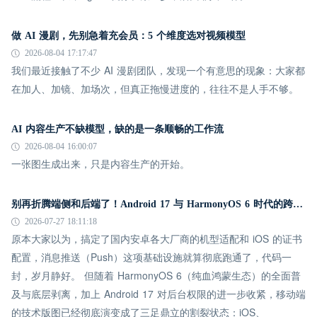
做 AI 漫剧，先别急着充会员：5 个维度选对视频模型
2026-08-04 17:17:47
我们最近接触了不少 AI 漫剧团队，发现一个有意思的现象：大家都
在加人、加镜、加场次，但真正拖慢进度的，往往不是人手不够。
AI 内容生产不缺模型，缺的是一条顺畅的工作流
2026-08-04 16:00:07
一张图生成出来，只是内容生产的开始。
别再折腾端侧和后端了！Android 17 与 HarmonyOS 6 时代的跨平台推送指南
2026-07-27 18:11:18
原本大家以为，搞定了国内安卓各大厂商的机型适配和 iOS 的证书
配置，消息推送（Push）这项基础设施就算彻底跑通了，代码一
封，岁月静好。 但随着 HarmonyOS 6（纯血鸿蒙生态）的全面普
及与底层剥离，加上 Android 17 对后台权限的进一步收紧，移动端
的技术版图已经彻底演变成了三足鼎立的割裂状态：iOS、