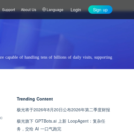
Login
Sign up
Support
About Us
Language
re capable of handling tens of billions of daily visits, supporting
Trending Content
极光将于2026年8月20日公布2026年第二季度财报
00
极光旗下 GPTBots.ai 上新 LoopAgent：复杂任
务，交给 AI 一口气跑完