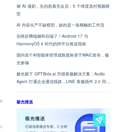
做 AI 漫剧，先别急着充会员：5 个维度选对视频模
型
AI 内容生产不缺模型，缺的是一条顺畅的工作流
别再折腾端侧和后端了！Android 17 与
HarmonyOS 6 时代的跨平台推送指南
国内首个AI智能体管理成熟度标准于WAIC发布，极
光参编
极光旗下 GPTBots.ai 升级客服解决方案：Audio
Agent 打通企业通信线路，LINE 客服插件 2.0 同步
上线
极光推送
00
07