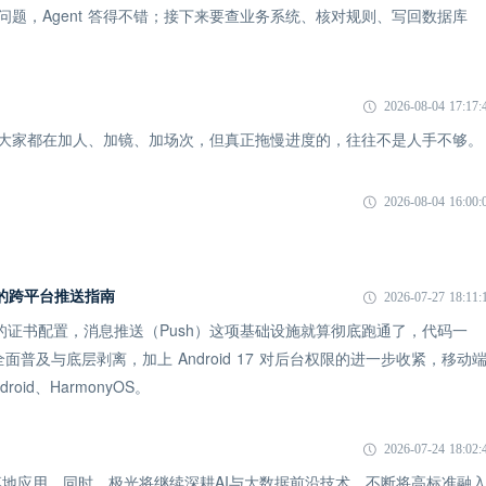
一个问题，Agent 答得不错；接下来要查业务系统、核对规则、写回数据库
2026-08-04 17:17:
象：大家都在加人、加镜、加场次，但真正拖慢进度的，往往不是人手不够。
2026-08-04 16:00:
 时代的跨平台推送指南
2026-07-27 18:11:
 的证书配置，消息推送（Push）这项基础设施就算彻底跑通了，代码一
全面普及与底层剥离，加上 Android 17 对后台权限的进一步收紧，移动
id、HarmonyOS。
2026-07-24 18:02:
地应用。同时，极光将继续深耕AI与大数据前沿技术，不断将高标准融