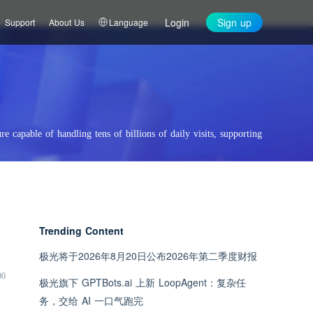
Login
Sign up
Support
About Us
Language
re capable of handling tens of billions of daily visits, supporting
Trending Content
极光将于2026年8月20日公布2026年第二季度财报
00
极光旗下 GPTBots.ai 上新 LoopAgent：复杂任
务，交给 AI 一口气跑完