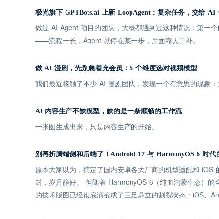
极光旗下 GPTBots.ai 上新 LoopAgent：复杂任务，交给 A
做过 AI Agent 项目的团队，大概都遇到过这种情况：第
——流程一长，Agent 就停在某一步，后面靠人工补。
做 AI 漫剧，先别急着充会员：5 个维度选对视频模型
我们最近接触了不少 AI 漫剧团队，发现一个有意思的现
AI 内容生产不缺模型，缺的是一条顺畅的工作流
一张图生成出来，只是内容生产的开始。
别再折腾端侧和后端了！Android 17 与 HarmonyOS 6
原本大家以为，搞定了国内安卓各大厂商的机型适配和 iOS
封，岁月静好。 但随着 HarmonyOS 6（纯血鸿蒙生态）的
的技术版图已经彻底演变成了三足鼎立的割裂状态：iOS、Andro