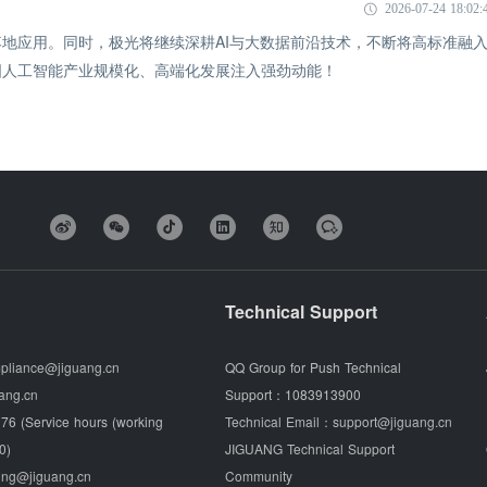
2026-07-24 18:02:
地应用。同时，极光将继续深耕AI与大数据前沿技术，不断将高标准融
国人工智能产业规模化、高端化发展注入强劲动能！
Technical Support
pliance@jiguang.cn
QQ Group for Push Technical
ang.cn
Support：
1083913900
76 (Service hours (working
Technical Email：
support@jiguang.cn
0)
JIGUANG Technical Support
ing@jiguang.cn
Community