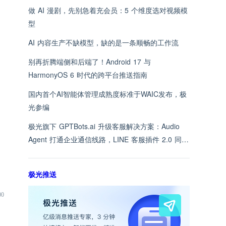
做 AI 漫剧，先别急着充会员：5 个维度选对视频模
型
AI 内容生产不缺模型，缺的是一条顺畅的工作流
别再折腾端侧和后端了！Android 17 与
HarmonyOS 6 时代的跨平台推送指南
国内首个AI智能体管理成熟度标准于WAIC发布，极
光参编
极光旗下 GPTBots.ai 升级客服解决方案：Audio
Agent 打通企业通信线路，LINE 客服插件 2.0 同步
上线
极光推送
00