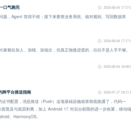
I 一口气跑完
2026-08-04 17:57:
一个问题，Agent 答得不错；接下来要查业务系统、核对规则、写回数据库
2026-08-04 17:17:
象：大家都在加人、加镜、加场次，但真正拖慢进度的，往往不是人手不够。
2026-08-04 16:00:
 时代的跨平台推送指南
2026-07-27 18:11:
 的证书配置，消息推送（Push）这项基础设施就算彻底跑通了，代码一
全面普及与底层剥离，加上 Android 17 对后台权限的进一步收紧，移动
id、HarmonyOS。