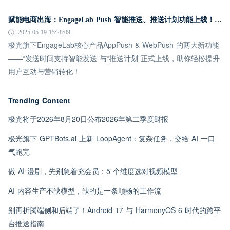
赋能电商出海：EngageLab Push 智能推送、推送计划功能上线！点击率提升30%以上
2025-05-19 15:28:09
极光旗下EngageLab核心产品AppPush & WebPush 的两大新功能
——“发送时间支持智能发送”与“推送计划”正式上线，助你轻松提升
用户互动与营销转化！
Trending Content
极光将于2026年8月20日公布2026年第二季度财报
极光旗下 GPTBots.ai 上新 LoopAgent：复杂任务，交给 AI 一口
气跑完
做 AI 漫剧，先别急着充会员：5 个维度选对视频模型
AI 内容生产不缺模型，缺的是一条顺畅的工作流
别再折腾端侧和后端了！Android 17 与 HarmonyOS 6 时代的跨平
台推送指南