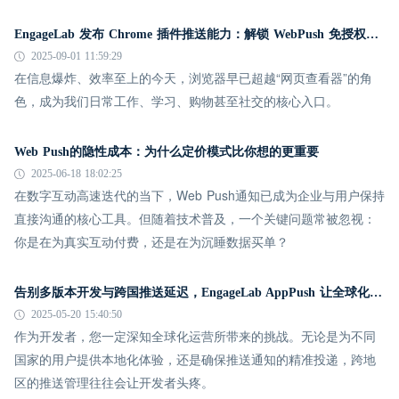
EngageLab 发布 Chrome 插件推送能力：解锁 WebPush 免授权、系统级通知新体验
2025-09-01 11:59:29
在信息爆炸、效率至上的今天，浏览器早已超越“网页查看器”的角
色，成为我们日常工作、学习、购物甚至社交的核心入口。
Web Push的隐性成本：为什么定价模式比你想的更重要
2025-06-18 18:02:25
在数字互动高速迭代的当下，Web Push通知已成为企业与用户保持
直接沟通的核心工具。但随着技术普及，一个关键问题常被忽视：
你是在为真实互动付费，还是在为沉睡数据买单？
告别多版本开发与跨国推送延迟，EngageLab AppPush 让全球化运营更简单
2025-05-20 15:40:50
作为开发者，您一定深知全球化运营所带来的挑战。无论是为不同
国家的用户提供本地化体验，还是确保推送通知的精准投递，跨地
区的推送管理往往会让开发者头疼。