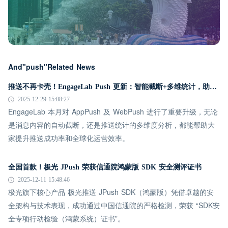
And"push"Related News
推送不再卡壳！EngageLab Push 更新：智能截断+多维统计，助你转化翻倍
2025-12-29 15:08:27
EngageLab 本月对 AppPush 及 WebPush 进行了重要升级，无论
是消息内容的自动截断，还是推送统计的多维度分析，都能帮助大
家提升推送成功率和全球化运营效率。
全国首款！极光 JPush 荣获信通院鸿蒙版 SDK 安全测评证书
2025-12-11 15:48:46
极光旗下核心产品 极光推送 JPush SDK（鸿蒙版）凭借卓越的安
全架构与技术表现，成功通过中国信通院的严格检测，荣获 “SDK安
全专项行动检验（鸿蒙系统）证书”。