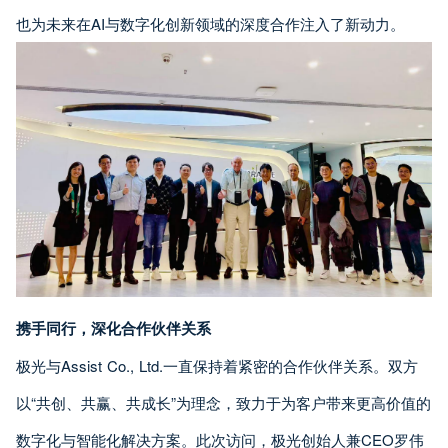
也为未来在AI与数字化创新领域的深度合作注入了新动力。
携手同行，深化合作伙伴关系
极光与Assist Co., Ltd.一直保持着紧密的合作伙伴关系。双方
以“共创、共赢、共成长”为理念，致力于为客户带来更高价值的
数字化与智能化解决方案。此次访问，极光创始人兼CEO罗伟