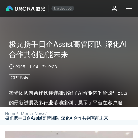
极光携手日企Assist高管团队 深化AI
合作共创智能未来
2025-11-04 17:12:33
GPTBots
极光团队向合作伙伴详细介绍了AI智能体平台GPTBots
的最新进展及多行业落地案例，展示了平台在客户服
务、流程自动化、数据分析等场景的创新应用。
Home
/
Media News
/
极光携手日企Assist高管团队 深化AI合作共创智能未来