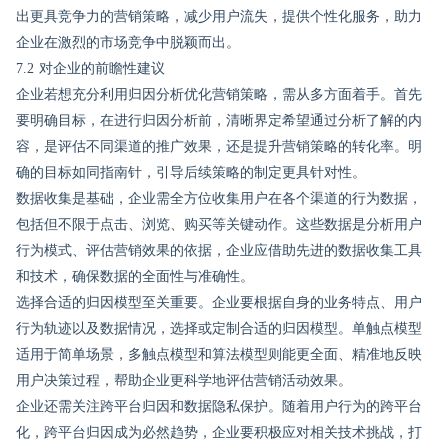
出更具竞争力的营销策略，减少用户流失，提供个性化服务，助力
企业在激烈的市场竞争中脱颖而出。
7.2 对企业的前瞻性建议
企业若想充分利用归因分析优化营销策略，需从多方面着手。首先
要明确目标，在进行归因分析前，清晰界定希望通过分析了解的内
容，是评估不同渠道的推广效果，还是提升营销策略的转化率。明
确的目标如同指南针，引导后续策略的制定更具针对性。
数据收集是基础，企业需全方位收集用户在各个渠道的行为数据，
包括但不限于点击、浏览、购买等关键动作。这些数据是分析用户
行为模式、评估营销效果的依据，企业应借助先进的数据收集工具
和技术，确保数据的全面性与准确性。
选择合适的归因模型至关重要。企业要根据自身的业务特点、用户
行为轨迹以及数据情况，选择或定制合适的归因模型。单触点模型
适用于简单场景，多触点模型和算法模型则能更全面、精准地反映
用户决策过程，帮助企业更科学地评估营销活动效果。
企业还需关注跨平台归因和数据隐私保护。随着用户行为的跨平台
化，跨平台归因成为必然趋势，企业要积极应对相关技术挑战，打