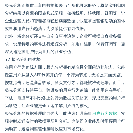
极光分析还提供丰富的数据报表与可视化展示服务，将复杂的归因
分析结果以直观的图表形式呈现，如折线图、柱状图、饼图等，让
企业运营人员和管理者能轻松读懂数据，快速掌握营销活动的整体
效果和用户行为趋势，为决策提供有力依据。
此外，极光分析还支持自定义事件追踪，企业可根据自身业务需
求，设定特定的事件进行追踪分析，如用户注册、付费订阅等，更
深入地挖掘用户行为背后的商业价值。
5.2 极光分析的优势
在用户行为追踪方面，极光分析拥有精准且全面的追踪能力。它能
覆盖用户从进入APP到离开的每一个行为节点，无论是页面浏览、
按钮点击，还是商品收藏、购买支付等，都能被准确记录。而且，
极光分析支持跨平台、跨设备的用户行为追踪，能将用户在手机、
平板、电脑等不同设备上的行为数据关联起来，形成完整的用户行
为轨迹，让企业能更全面地了解用户行为模式。
极光分析的数据处理能力强大，能快速处理海量
用户行为数据
，实
现实时或近实时的数据更新和分析。这使得企业能及时掌握用户行
为动态，迅速调整营销策略以应对市场变化。