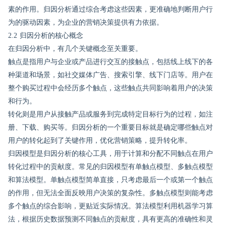
素的作用。归因分析通过综合考虑这些因素，更准确地判断用户行
为的驱动因素，为企业的营销决策提供有力依据。
2.2 归因分析的核心概念
在归因分析中，有几个关键概念至关重要。
触点是指用户与企业或产品进行交互的接触点，包括线上线下的各
种渠道和场景，如社交媒体广告、搜索引擎、线下门店等。用户在
整个购买过程中会经历多个触点，这些触点共同影响着用户的决策
和行为。
转化则是用户从接触产品或服务到完成特定目标行为的过程，如注
册、下载、购买等。归因分析的一个重要目标就是确定哪些触点对
用户的转化起到了关键作用，优化营销策略，提升转化率。
归因模型是归因分析的核心工具，用于计算和分配不同触点在用户
转化过程中的贡献度。常见的归因模型有单触点模型、多触点模型
和算法模型。单触点模型简单直接，只考虑最后一个或第一个触点
的作用，但无法全面反映用户决策的复杂性。多触点模型则能考虑
多个触点的综合影响，更贴近实际情况。算法模型利用机器学习算
法，根据历史数据预测不同触点的贡献度，具有更高的准确性和灵