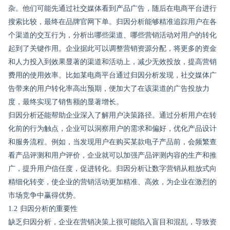
杂。他们可能先通过社交媒体看到产品广告，随后在电商平台进行
搜索比较，最终在品牌官网下单。归因分析能够精准追踪用户在各
个渠道的交互行为，分析出哪些渠道、哪些营销活动对用户的转化
起到了关键作用。企业据此可以调整营销资源分配，将更多的资金
和人力投入到效果显著的渠道和活动上，减少无效投放，提高营销
费用的使用效率。比如某电商平台通过归因分析发现，社交媒体广
告带来的用户转化率高出预期，便加大了在该渠道的广告投放力
度，最终实现了销售额的显著增长。
归因分析还能帮助企业深入了解用户决策路径。通过分析用户在转
化前的行为触点，企业可以洞察用户的需求和偏好，优化产品设计
和服务流程。例如，当发现用户在购买某款电子产品前，会频繁查
看产品评测和用户评价，企业就可以加强产品评测内容的生产和推
广，提升用户信任度，促进转化。归因分析让数字营销从粗放式向
精细化转变，使企业的营销活动更加精准、高效，为企业在激烈的
市场竞争中赢得优势。
1.2 归因分析的重要性
缺乏归因分析，企业在营销决策上很可能陷入盲目和混乱，导致资