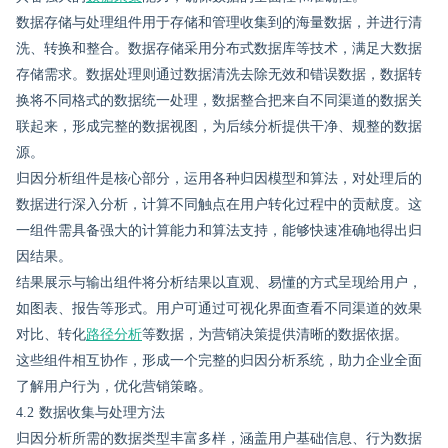
数据存储与处理组件用于存储和管理收集到的海量数据，并进行清
洗、转换和整合。数据存储采用分布式数据库等技术，满足大数据
存储需求。数据处理则通过数据清洗去除无效和错误数据，数据转
换将不同格式的数据统一处理，数据整合把来自不同渠道的数据关
联起来，形成完整的数据视图，为后续分析提供干净、规整的数据
源。
归因分析组件是核心部分，运用各种归因模型和算法，对处理后的
数据进行深入分析，计算不同触点在用户转化过程中的贡献度。这
一组件需具备强大的计算能力和算法支持，能够快速准确地得出归
因结果。
结果展示与输出组件将分析结果以直观、易懂的方式呈现给用户，
如图表、报告等形式。用户可通过可视化界面查看不同渠道的效果
对比、转化
路径分析
等数据，为营销决策提供清晰的数据依据。
这些组件相互协作，形成一个完整的归因分析系统，助力企业全面
了解用户行为，优化营销策略。
4.2 数据收集与处理方法
归因分析所需的数据类型丰富多样，涵盖用户基础信息、行为数据