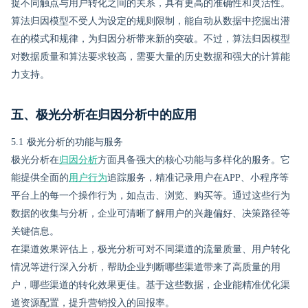
捉不同触点与用户转化之间的关系，具有更高的准确性和灵活性。
算法归因模型不受人为设定的规则限制，能自动从数据中挖掘出潜
在的模式和规律，为归因分析带来新的突破。不过，算法归因模型
对数据质量和算法要求较高，需要大量的历史数据和强大的计算能
力支持。
五、极光分析在归因分析中的应用
5.1 极光分析的功能与服务
极光分析在
归因分析
方面具备强大的核心功能与多样化的服务。它
能提供全面的
用户行为
追踪服务，精准记录用户在APP、小程序等
平台上的每一个操作行为，如点击、浏览、购买等。通过这些行为
数据的收集与分析，企业可清晰了解用户的兴趣偏好、决策路径等
关键信息。
在渠道效果评估上，极光分析可对不同渠道的流量质量、用户转化
情况等进行深入分析，帮助企业判断哪些渠道带来了高质量的用
户，哪些渠道的转化效果更佳。基于这些数据，企业能精准优化渠
道资源配置，提升营销投入的回报率。