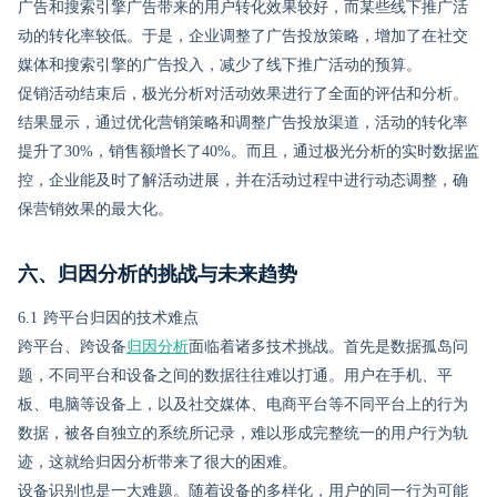
广告和搜索引擎广告带来的用户转化效果较好，而某些线下推广活
动的转化率较低。于是，企业调整了广告投放策略，增加了在社交
媒体和搜索引擎的广告投入，减少了线下推广活动的预算。
促销活动结束后，极光分析对活动效果进行了全面的评估和分析。
结果显示，通过优化营销策略和调整广告投放渠道，活动的转化率
提升了30%，销售额增长了40%。而且，通过极光分析的实时数据监
控，企业能及时了解活动进展，并在活动过程中进行动态调整，确
保营销效果的最大化。
六、归因分析的挑战与未来趋势
6.1 跨平台归因的技术难点
跨平台、跨设备
归因分析
面临着诸多技术挑战。首先是数据孤岛问
题，不同平台和设备之间的数据往往难以打通。用户在手机、平
板、电脑等设备上，以及社交媒体、电商平台等不同平台上的行为
数据，被各自独立的系统所记录，难以形成完整统一的用户行为轨
迹，这就给归因分析带来了很大的困难。
设备识别也是一大难题。随着设备的多样化，用户的同一行为可能