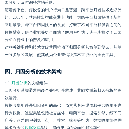
因分析，及时调整营销策略。
随着跨平台、跨设备的用户行为日益普遍，跨平台归因技术逐渐兴
起。2017年，苹果推出智能交通卡功能，为跨平台归因提供了新的
应用场景。跨平台归因技术的发展，打破了不同平台和设备之间的
数据壁垒，使企业能够更全面地了解用户行为，进一步推动了归因
分析在行业中的普及和应用。
这些关键事件和技术突破共同推动了归因分析从简单到复杂、从单
一到多维的发展，使其成为企业营销决策不可或缺的重要工具。
四、归因分析的技术架构
4.1
归因分析
的关键组件
归因分析系统通常由多个关键组件构成，共同支撑着归因分析的高
效运行。
数据收集组件是归因分析的基础，负责从各种渠道和平台收集用户
行为数据。这些渠道包括社交媒体、电商平台、搜索引擎、线下门
店等，涵盖用户浏览、点击、搜索、购买等行为。数据收集组件需
具备强大的
数据采集
能力，确保数据的全面性和准确性。