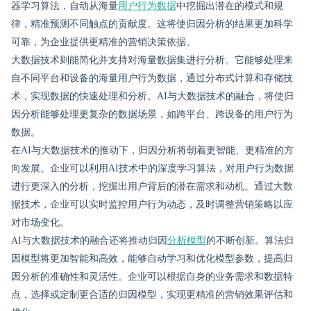
器学习算法，自动从海量
用户行为数据
中挖掘出潜在的模式和规
律，精准预测不同触点的贡献度。这将使归因分析的结果更加科学
可靠，为企业提供更精准的营销决策依据。
大数据技术则能简化并支持对海量数据集进行分析。它能够处理来
自不同平台和设备的海量用户行为数据，通过分布式计算和存储技
术，实现数据的快速处理和分析。AI与大数据技术的融合，将使归
因分析能够处理更复杂的数据场景，如跨平台、跨设备的用户行为
数据。
在AI与大数据技术的推动下，归因分析将朝着更智能、更精准的方
向发展。企业可以利用AI技术中的深度学习算法，对用户行为数据
进行更深入的分析，挖掘出用户背后的潜在需求和动机。通过大数
据技术，企业可以实时监控用户行为动态，及时调整营销策略以应
对市场变化。
AI与大数据技术的融合还将推动归因
分析模型
的不断创新。算法归
因模型将更加智能和高效，能够自动学习和优化模型参数，提高归
因分析的准确性和灵活性。企业可以根据自身的业务需求和数据特
点，选择或定制更合适的归因模型，实现更精准的营销效果评估和