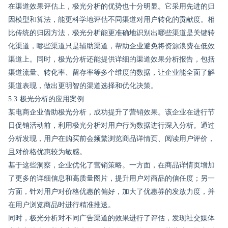
在渠道效果评估上，极光分析的优势也十分明显。它采用先进的归
因模型和算法，能更科学地评估不同渠道对用户转化的贡献度。相
比传统的归因方法，极光分析能更准确地识别出哪些渠道是关键转
化渠道，哪些渠道只是辅助渠道，帮助企业避免将资源浪费在低效
渠道上。同时，极光分析还能提供详细的渠道效果分析报告，包括
渠道流量、转化率、留存率等多个维度的数据，让企业能全面了解
渠道表现，做出更明智的渠道选择和优化决策。
5.3 极光分析的应用案例
某电商企业借助极光分析，成功提升了营销效果。该企业在进行节
日促销活动前，利用极光分析对用户行为数据进行深入分析。通过
分析发现，用户在购买前会频繁浏览商品详情页、阅读用户评价，
且对价格优惠较为敏感。
基于这些洞察，企业优化了营销策略。一方面，在商品详情页增加
了更多的详细信息和高质量图片，提升用户对商品的信任度；另一
方面，针对用户对价格优惠的偏好，加大了优惠券的发放力度，并
在用户浏览商品时进行精准推送。
同时，极光分析对不同广告渠道的效果进行了评估，发现社交媒体