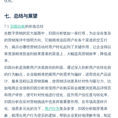
优化。
七、总结与展望
7.1
归因分析
的价值总结
在数字营销的宏大版图中，归因分析犹如一座灯塔，为企业在复杂
的营销海洋中指明方向。它能精准追踪用户在各个渠道的交互行
为，揭示出哪些营销活动对用户转化起到了关键作用，让企业得以
将资源精准投放到效果显著的渠道上，大幅提高营销效率，降低成
本。
归因分析是洞察用户决策路径的利器。通过深入剖析用户在转化前
的行为触点，企业能精准把握用户的需求与偏好，进而优化产品设
计、服务流程以及营销策略，使营销活动更具针对性与吸引力。比
如电商企业借助归因分析发现用户在购买前会频繁浏览商品详情页
和用户评价，便可针对性地进行优化，提升用户信任度与转化率。
归因分析在应对营销挑战中也发挥着重要作用。在市场高度碎片
化、场景多元化的当下，
用户行为
复杂多变，归因分析能穿透表
象，梳理出用户行为背后的逻辑，帮助企业更好地理解市场，制定