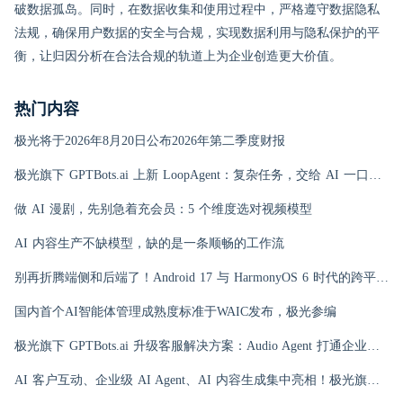
破数据孤岛。同时，在数据收集和使用过程中，严格遵守数据隐私
法规，确保用户数据的安全与合规，实现数据利用与隐私保护的平
衡，让归因分析在合法合规的轨道上为企业创造更大价值。
热门内容
极光将于2026年8月20日公布2026年第二季度财报
极光旗下 GPTBots.ai 上新 LoopAgent：复杂任务，交给 AI 一口气跑完
做 AI 漫剧，先别急着充会员：5 个维度选对视频模型
AI 内容生产不缺模型，缺的是一条顺畅的工作流
别再折腾端侧和后端了！Android 17 与 HarmonyOS 6 时代的跨平台推送指南
国内首个AI智能体管理成熟度标准于WAIC发布，极光参编
极光旗下 GPTBots.ai 升级客服解决方案：Audio Agent 打通企业通信线路，LINE 客服插件 2.0 同步上线
AI 客户互动、企业级 AI Agent、AI 内容生成集中亮相！极光旗下EngageLab WAIC 2026 现场回顾