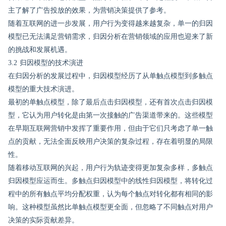
主了解了广告投放的效果，为营销决策提供了参考。
随着互联网的进一步发展，用户行为变得越来越复杂，单一的归因
模型已无法满足营销需求，归因分析在营销领域的应用也迎来了新
的挑战和发展机遇。
3.2 归因模型的技术演进
在归因分析的发展过程中，归因模型经历了从单触点模型到多触点
模型的重大技术演进。
最初的单触点模型，除了最后点击归因模型，还有首次点击归因模
型，它认为用户转化是由第一次接触的广告渠道带来的。这些模型
在早期互联网营销中发挥了重要作用，但由于它们只考虑了单一触
点的贡献，无法全面反映用户决策的复杂过程，存在着明显的局限
性。
随着移动互联网的兴起，用户行为轨迹变得更加复杂多样，多触点
归因模型应运而生。多触点归因模型中的线性归因模型，将转化过
程中的所有触点平均分配权重，认为每个触点对转化都有相同的影
响。这种模型虽然比单触点模型更全面，但忽略了不同触点对用户
决策的实际贡献差异。