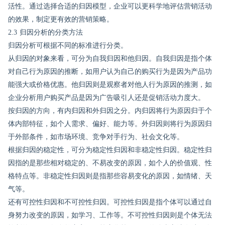
活性。通过选择合适的归因模型，企业可以更科学地评估营销活动
的效果，制定更有效的营销策略。
2.3 归因分析的分类方法
归因分析可根据不同的标准进行分类。
从归因的对象来看，可分为自我归因和他归因。自我归因是指个体
对自己行为原因的推断，如用户认为自己的购买行为是因为产品功
能强大或价格优惠。他归因则是观察者对他人行为原因的推测，如
企业分析用户购买产品是因为广告吸引人还是促销活动力度大。
按归因的方向，有内归因和外归因之分。内归因将行为原因归于个
体内部特征，如个人需求、偏好、能力等。外归因则将行为原因归
于外部条件，如市场环境、竞争对手行为、社会文化等。
根据归因的稳定性，可分为稳定性归因和非稳定性归因。稳定性归
因指的是那些相对稳定的、不易改变的原因，如个人的价值观、性
格特点等。非稳定性归因则是指那些容易变化的原因，如情绪、天
气等。
还有可控性归因和不可控性归因。可控性归因是指个体可以通过自
身努力改变的原因，如学习、工作等。不可控性归因则是个体无法