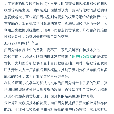
为了更准确地反映不同触点的贡献，时间衰减归因模型和位置归因
模型等相继出现。时间衰减归因模型认为，距离转化时间越近的触
点贡献越大，而位置归因模型则将更多的权重分配给转化路径中的
首尾触点。随着机器学习算法的发展，算法归因模型逐渐兴起，它
利用历史数据训练模型，预测不同触点的贡献度，具有更高的准确
性和灵活性，为归因分析带来了新的突破。
3.3 行业里程碑与普及
归因分析在行业中的普及，离不开一系列关键事件和技术突破。
2010年前后，移动互联网的快速发展带来了
用户行为数据
的爆炸式
增长，为归因分析提供了更丰富的数据基础。同时，谷歌等互联网
巨头开始大力推广多触点归因模型，推动了归因分析从单触点向多
触点的转变，成为行业发展的里程碑事件。
在技术层面，机器学习算法的突破为归因分析带来了质的飞跃。算
法归因模型能够处理大量复杂的数据，通过深度学习等技术，精准
预测不同触点的贡献度，使归因分析的结果更加科学可靠。
云计算和大数据技术的发展，为归因分析提供了强大的计算和存储
能力。企业可以轻松处理和分析海量的用户行为数据，实现实时归