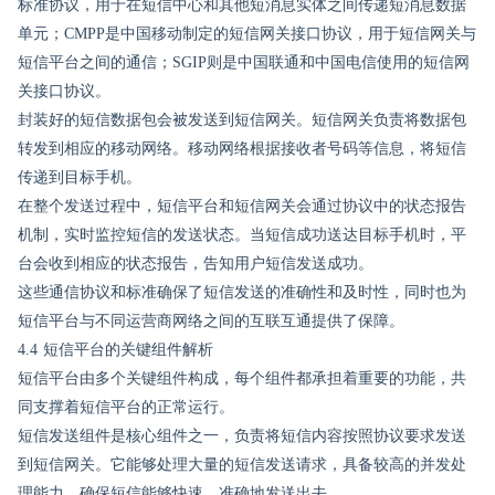
标准协议，用于在短信中心和其他短消息实体之间传递短消息数据
单元；CMPP是中国移动制定的短信网关接口协议，用于短信网关与
短信平台之间的通信；SGIP则是中国联通和中国电信使用的短信网
关接口协议。
封装好的短信数据包会被发送到短信网关。短信网关负责将数据包
转发到相应的移动网络。移动网络根据接收者号码等信息，将短信
传递到目标手机。
在整个发送过程中，短信平台和短信网关会通过协议中的状态报告
机制，实时监控短信的发送状态。当短信成功送达目标手机时，平
台会收到相应的状态报告，告知用户短信发送成功。
这些通信协议和标准确保了短信发送的准确性和及时性，同时也为
短信平台与不同运营商网络之间的互联互通提供了保障。
4.4 短信平台的关键组件解析
短信平台由多个关键组件构成，每个组件都承担着重要的功能，共
同支撑着短信平台的正常运行。
短信发送组件是核心组件之一，负责将短信内容按照协议要求发送
到短信网关。它能够处理大量的短信发送请求，具备较高的并发处
理能力，确保短信能够快速、准确地发送出去。