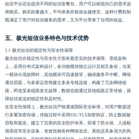
短信平台还会提供不同的短信套餐包，用户可以根据自己的需求选
择购买。购买的量越大，平均单条价格就会越便宜。这种计费机制
既满足了用户对短信服务的需求，又为平台带来了合理的收益。
五、极光短信业务特色与技术优势
5.1 极光短信的稳定性与安全性保障
极光短信在稳定性与安全性方面有着坚实的技术保障。系统架构
上，采用分布式架构设计，各功能模块独立运行且相互备份，当某
一模块出现故障时，其他模块可迅速接管，确保服务不中断。网络
通信层面，与多家运营商建立多条专线连接，构建了冗余网络链
路，即使某条线路发生故障，数据也能通过其他线路正常传输，保
障短信发送的稳定性和及时性。
在安全性保障上，极光短信严格遵循国际安全标准，对用户数据进
行多重加密存储，传输过程中采用SSL/TLS加密协议，防止数据被
窃取和篡改。建立了完善的安全防护体系，部署了防火墙、入侵检
测系统等安全设备，有效抵御各种网络攻击。系统还具备强大的风