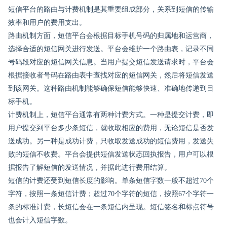
短信平台的路由与计费机制是其重要组成部分，关系到短信的传输
效率和用户的费用支出。
路由机制方面，短信平台会根据目标手机号码的归属地和运营商，
选择合适的短信网关进行发送。平台会维护一个路由表，记录不同
号码段对应的短信网关信息。当用户提交短信发送请求时，平台会
根据接收者号码在路由表中查找对应的短信网关，然后将短信发送
到该网关。这种路由机制能够确保短信能够快速、准确地传递到目
标手机。
计费机制上，短信平台通常有两种计费方式。一种是提交计费，即
用户提交到平台多少条短信，就收取相应的费用，无论短信是否发
送成功。另一种是成功计费，只收取发送成功的短信费用，发送失
败的短信不收费。平台会提供短信发送状态回执报告，用户可以根
据报告了解短信的发送情况，并据此进行费用结算。
短信的计费还受到短信长度的影响。单条短信字数一般不超过70个
字符，按照一条短信计费；超过70个字符的短信，按照67个字符一
条的标准计费，长短信会在一条短信内呈现。短信签名和标点符号
也会计入短信字数。