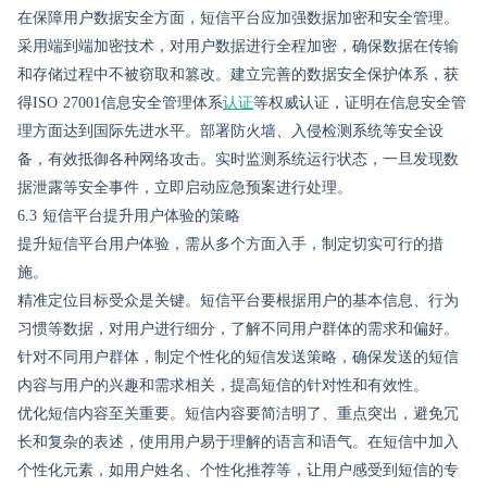
在保障用户数据安全方面，短信平台应加强数据加密和安全管理。
采用端到端加密技术，对用户数据进行全程加密，确保数据在传输
和存储过程中不被窃取和篡改。建立完善的数据安全保护体系，获
得ISO 27001信息安全管理体系
认证
等权威认证，证明在信息安全管
理方面达到国际先进水平。部署防火墙、入侵检测系统等安全设
备，有效抵御各种网络攻击。实时监测系统运行状态，一旦发现数
据泄露等安全事件，立即启动应急预案进行处理。
6.3 短信平台提升用户体验的策略
提升短信平台用户体验，需从多个方面入手，制定切实可行的措
施。
精准定位目标受众是关键。短信平台要根据用户的基本信息、行为
习惯等数据，对用户进行细分，了解不同用户群体的需求和偏好。
针对不同用户群体，制定个性化的短信发送策略，确保发送的短信
内容与用户的兴趣和需求相关，提高短信的针对性和有效性。
优化短信内容至关重要。短信内容要简洁明了、重点突出，避免冗
长和复杂的表述，使用用户易于理解的语言和语气。在短信中加入
个性化元素，如用户姓名、个性化推荐等，让用户感受到短信的专