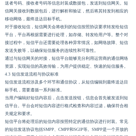
送者号码、接收者号码等信息封装成数据包，发送到短信网关。短
信网关接收到数据包后，进行解析和验证，然后将其转发到相应的
移动网络，最终送达目标手机。
对于接收短信，短信网关会将收到的短信按照协议要求转发给短信
平台，平台再根据需要进行处理，如存储、转发给用户等。整个对
接过程中，短信平台还需要处理各种异常情况，如网络故障、短信
发送失败等，以确保短信服务的连续性和可靠性。
通过与短信网关的对接，短信平台能够充分利用运营商的通信网络
资源，实现短信的高效传输，为用户提供稳定、快速的短信服务。
4.3 短信发送流程与协议标准
短信发送流程涉及多个环节和通信协议，从短信编辑到最终送达目
标手机，需要遵循一系列标准。
当用户编辑好短信内容后，点击发送按钮，信息会首先被发送到短
信平台。平台会对短信内容进行格式检查和内容过滤，确保符合相
关规定和要求。
短信平台将处理后的短信内容按照特定的通信协议进行封装。常见
的短信发送协议包括SMPP、CMPP和SGIP等。SMPP是一个开放的