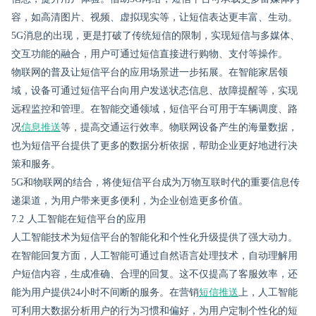
容，如高清图片、视频、虚拟现实等，让短信表达更丰富、生动。
5G消息的出现，更是打破了传统短信的限制，实现短信与多媒体、
交互功能的融合，用户可通过短信直接进行购物、支付等操作。
物联网的普及让短信平台的应用场景进一步拓展。在智能家居领
域，设备可通过短信平台向用户发送状态信息、故障提醒等，实现
远程监控和管理。在智能交通领域，短信平台可用于车辆调度、路
况
信息推送
等，提高交通运行效率。物联网设备产生的海量数据，
也为短信平台提供了更多的数据分析依据，帮助企业更好地进行决
策和服务。
5G和物联网的结合，将使短信平台成为万物互联时代的重要信息传
递渠道，为用户带来更多便利，为企业创造更多价值。
7.2 人工智能在短信平台的应用
人工智能技术为短信平台的智能化和个性化升级提供了强大动力。
在智能回复方面，人工智能可通过自然语言处理技术，自动理解用
户短信内容，生成准确、合理的回复。这不仅提高了客服效率，还
能为用户提供24小时不间断的服务。在营销
短信推送
上，人工智能
可利用大数据分析用户的行为习惯和偏好，为用户定制个性化的短