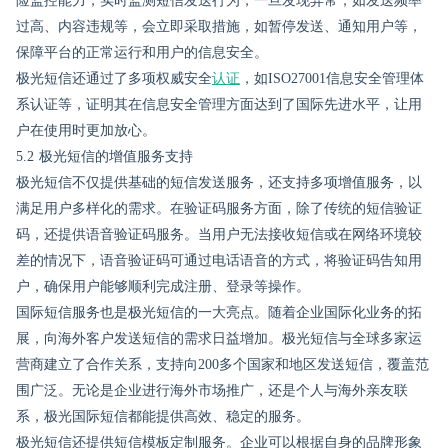
险监控能力，实时监测短信发送行为，一旦发现异常，如发送频率
过高、内容违规等，会立即采取措施，如暂停发送、通知用户等，
保障平台的正常运行和用户的信息安全。
极光短信还通过了多项权威安全
认证
，如ISO27001信息安全管理体
系认证等，证明其在信息安全管理方面达到了国际先进水平，让用
户在使用时更加放心。
5.2 极光短信的增值服务支持
极光短信不仅提供基础的短信发送服务，还支持多项增值服务，以
满足用户多样化的需求。在验证码服务方面，除了传统的短信验证
码，还提供语音验证码服务。当用户无法接收短信或在网络环境较
差的情况下，语音验证码可通过电话语音的方式，将验证码告知用
户，确保用户能够顺利完成注册、登录等操作。
国际短信服务也是极光短信的一大亮点。随着企业国际化业务的拓
展，向海外客户发送短信的需求日益增加。极光短信与全球多家运
营商建立了合作关系，支持向200多个国家和地区发送短信，覆盖范
围广泛。无论是企业进行海外市场推广，还是个人与海外亲友联
系，极光国际短信都能提供高效、稳定的服务。
极光短信还提供短信模板定制服务。企业可以根据自身的品牌形象