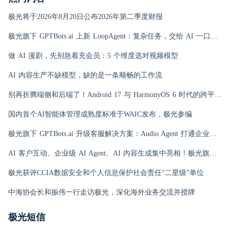
极光将于2026年8月20日公布2026年第二季度财报
极光旗下 GPTBots.ai 上新 LoopAgent：复杂任务，交给 AI 一口气跑完
做 AI 漫剧，先别急着充会员：5 个维度选对视频模型
AI 内容生产不缺模型，缺的是一条顺畅的工作流
别再折腾端侧和后端了！Android 17 与 HarmonyOS 6 时代的跨平台推送指南
国内首个AI智能体管理成熟度标准于WAIC发布，极光参编
极光旗下 GPTBots.ai 升级客服解决方案：Audio Agent 打通企业通信线路，LINE 客服插件 2.0 同步上线
AI 客户互动、企业级 AI Agent、AI 内容生成集中亮相！极光旗下EngageLab WAIC 2026 现场回顾
极光获评CCIA数据安全和个人信息保护社会责任“二星级”单位
中海协会长和振伟一行走访极光，深化海外业务交流并授牌
极光短信