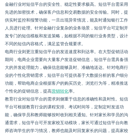
金融行业对短信平台的安全性、稳定性要求极高。短信平台需采用
先进的加密技术，确保客户信息和交易数据的安全传输。同时，提
供实时监控和报警功能，一旦出现异常情况，能及时通知银行工作
人员进行处理。针对金融行业复杂的业务场景，短信平台可定制开
发专门的短信模板和发送策略，如根据不同的银行业务类型，设计
不同的短信内容格式，满足监管合规要求。
电商行业则更注重短信平台的发送速度和到达率。在大型促销活动
期间，电商企业需要向大量客户发送促销信息，短信平台需具备强
大的并发处理能力，确保信息能够及时、准确地送达。针对电商行
业的个性化营销需求，短信平台可提供基于大数据分析的客户细分
功能，帮助电商企业根据客户的购买历史、浏览行为等，精准推送
个性化的促销信息，提高
营销转化
率。
教育行业对短信平台的需求则侧重于信息的准确性和及时性。短信
平台可根据教育行业的课程安排、考试时间等，定制定时发送功
能，确保学员和教师能够按时收到相关通知。针对家长和学员的沟
通需求，短信平台可开发家校互动模块，家长可通过短信平台向教
师咨询学生的学习情况，教师也能及时回复家长的问题，提高家校