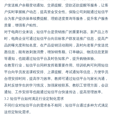
户发送账户余额变动通知、交易提醒、贷款还款提醒等服务，让客
户实时掌握账户动态，提高资金安全性。保险公司则能通过短信平
台为客户提供保单续费提醒、理赔进度查询等服务，提升客户服务
质量，增强客户粘性。
对于电商行业来说，短信平台是营销推广的重要利器。新产品上市
时，电商企业可通过短信平台向目标客户群发送推广信息，提高产
品的曝光度和知名度。在产品促销活动期间，及时向老客户发送优
惠信息，能有效刺激消费，增加销售额。订单确认、物流信息更新
等通知，也能通过短信平台及时告知客户，提升购物体验。
在教育行业，短信平台同样发挥着重要作用。培训机构可利用短信
平台向学员发送课程安排、上课提醒、考试通知等信息，方便学员
合理安排时间，提高学习效率。教师可通过短信平台与家长沟通，
及时反馈学生的学习情况，加强家校联系。教职工管理方面，会议
通知、工作安排等也能通过短信平台快速传达，提高管理效率。
3.2 短信平台如何满足行业定制化需求
不同行业对短信平台的需求各不相同，短信平台通过多种方式满足
这些定制化需求。