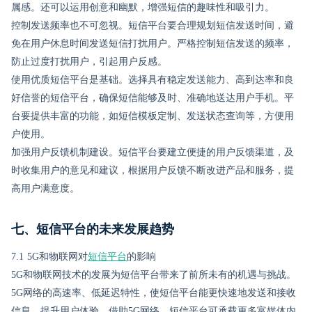
属感。还可以运用创意和幽默，增强短信的趣味性和吸引力。
控制发送频率也不可忽视。短信平台要合理规划短信发送时间，避
免在用户休息时间发送短信打扰用户。严格控制短信发送的频率，
防止过度打扰用户，引起用户反感。
使用优质短信平台是基础。选择具有稳定发送能力、高到达率和良
好信誉的短信平台，确保短信能够及时、准确地送达用户手机。平
台要提供丰富的功能，如短信模板定制、发送状态查询等，方便用
户使用。
加强用户反馈机制建设。短信平台要建立便捷的用户反馈渠道，及
时收集用户的意见和建议，根据用户反馈不断改进产品和服务，提
高用户满意度。
七、短信平台的未来发展趋势
7.1 5G和物联网对
短信平台
的影响
5G和物联网技术的发展为短信平台带来了前所未有的机遇与挑战。
5G网络的高速率、低延迟特性，使短信平台能更快速地发送和接收
信息，提升用户体验。借助5G网络，短信平台可承载更多富媒体内