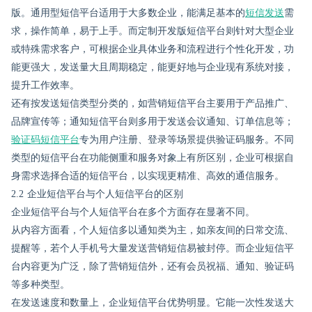
版。通用型短信平台适用于大多数企业，能满足基本的
短信发送
需
求，操作简单，易于上手。而定制开发版短信平台则针对大型企业
或特殊需求客户，可根据企业具体业务和流程进行个性化开发，功
能更强大，发送量大且周期稳定，能更好地与企业现有系统对接，
提升工作效率。
还有按发送短信类型分类的，如营销短信平台主要用于产品推广、
品牌宣传等；通知短信平台则多用于发送会议通知、订单信息等；
验证码短信平台
专为用户注册、登录等场景提供验证码服务。不同
类型的短信平台在功能侧重和服务对象上有所区别，企业可根据自
身需求选择合适的短信平台，以实现更精准、高效的通信服务。
2.2 企业短信平台与个人短信平台的区别
企业短信平台与个人短信平台在多个方面存在显著不同。
从内容方面看，个人短信多以通知类为主，如亲友间的日常交流、
提醒等，若个人手机号大量发送营销短信易被封停。而企业短信平
台内容更为广泛，除了营销短信外，还有会员祝福、通知、验证码
等多种类型。
在发送速度和数量上，企业短信平台优势明显。它能一次性发送大