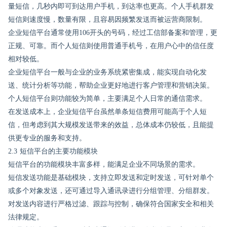
量短信，几秒内即可到达用户手机，到达率也更高。个人手机群发
短信则速度慢，数量有限，且容易因频繁发送而被运营商限制。
企业短信平台通常使用106开头的号码，经过工信部备案和管理，更
正规、可靠。而个人短信则使用普通手机号，在用户心中的信任度
相对较低。
企业短信平台一般与企业的业务系统紧密集成，能实现自动化发
送、统计分析等功能，帮助企业更好地进行客户管理和营销决策。
个人短信平台则功能较为简单，主要满足个人日常的通信需求。
在发送成本上，企业短信平台虽然单条短信费用可能高于个人短
信，但考虑到其大规模发送带来的效益，总体成本仍较低，且能提
供更专业的服务和支持。
2.3 短信平台的主要功能模块
短信平台的功能模块丰富多样，能满足企业不同场景的需求。
短信发送功能是基础模块，支持立即发送和定时发送，可针对单个
或多个对象发送，还可通过导入通讯录进行分组管理、分组群发。
对发送内容进行严格过滤、跟踪与控制，确保符合国家安全和相关
法律规定。