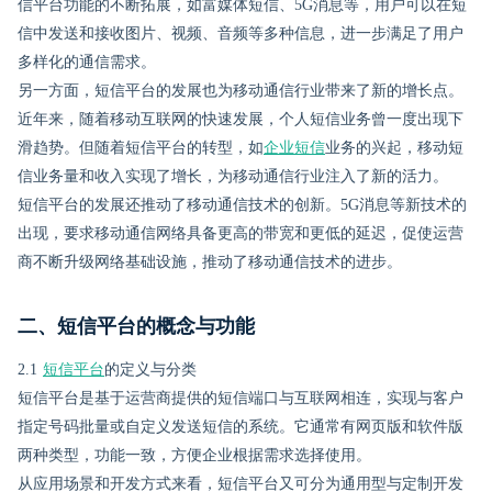
信平台功能的不断拓展，如富媒体短信、5G消息等，用户可以在短
信中发送和接收图片、视频、音频等多种信息，进一步满足了用户
多样化的通信需求。
另一方面，短信平台的发展也为移动通信行业带来了新的增长点。
近年来，随着移动互联网的快速发展，个人短信业务曾一度出现下
滑趋势。但随着短信平台的转型，如
企业短信
业务的兴起，移动短
信业务量和收入实现了增长，为移动通信行业注入了新的活力。
短信平台的发展还推动了移动通信技术的创新。5G消息等新技术的
出现，要求移动通信网络具备更高的带宽和更低的延迟，促使运营
商不断升级网络基础设施，推动了移动通信技术的进步。
二、短信平台的概念与功能
2.1
短信平台
的定义与分类
短信平台是基于运营商提供的短信端口与互联网相连，实现与客户
指定号码批量或自定义发送短信的系统。它通常有网页版和软件版
两种类型，功能一致，方便企业根据需求选择使用。
从应用场景和开发方式来看，短信平台又可分为通用型与定制开发