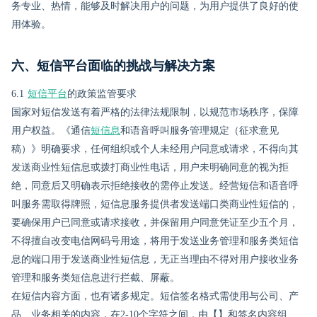
务专业、热情，能够及时解决用户的问题，为用户提供了良好的使
用体验。
六、短信平台面临的挑战与解决方案
6.1
短信平台
的政策监管要求
国家对短信发送有着严格的法律法规限制，以规范市场秩序，保障
用户权益。《通信
短信息
和语音呼叫服务管理规定（征求意见
稿）》明确要求，任何组织或个人未经用户同意或请求，不得向其
发送商业性短信息或拨打商业性电话，用户未明确同意的视为拒
绝，同意后又明确表示拒绝接收的需停止发送。经营短信和语音呼
叫服务需取得牌照，短信息服务提供者发送端口类商业性短信的，
要确保用户已同意或请求接收，并保留用户同意凭证至少五个月，
不得擅自改变电信网码号用途，将用于发送业务管理和服务类短信
息的端口用于发送商业性短信息，无正当理由不得对用户接收业务
管理和服务类短信息进行拦截、屏蔽。
在短信内容方面，也有诸多规定。短信签名格式需使用与公司、产
品、业务相关的内容，在2-10个字符之间，由【】和签名内容组