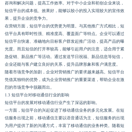
咨询和解决问题，提高工作效率。对于中小企业和初创企业来说，
短信平台的成本低、效果好，能够以较小的投入实现较大的宣传效
果，提升企业的竞争力。
在营销方面，短信平台的优势更为明显。与其他推广方式相比，短
信平台具有即时性强、精准度高、覆盖面广等特点。企业可以通过
短信平台快速、准确地向目标客户群发起推广活动，提高产品的曝
光度。而且短信的打开率较高，能够引起用户的注意，适合用于紧
急促销、新品推广等活动。通过发送节日祝福、新品信息等短信，
企业还能与客户建立良好的关系，提升品牌形象和客户满意度。
随着市场竞争的加剧，企业对营销推广的要求越来越高。短信平台
凭借其独特的优势，成为企业营销推广的重要渠道，帮助企业在激
烈的市场竞争中脱颖而出。
1.3 短信平台对移动通信行业的影响
短信平台的发展对移动通信行业产生了深远的影响。
一方面，短信平台的兴起促进了移动通信业务的多元化发展。在短
信服务出现之前，移动通信主要以语音通话为主，短信服务的出现
为用户提供了新的沟通方式，丰富了移动通信的业务种类。随着短