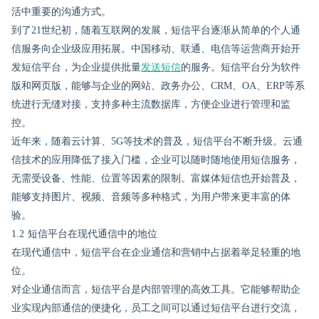
活中重要的沟通方式。
到了21世纪初，随着互联网的发展，短信平台逐渐从简单的个人通
信服务向企业级应用拓展。中国移动、联通、电信等运营商开始开
发短信平台，为企业提供批量
发送短信
的服务。短信平台分为软件
版和网页版，能够与企业的网站、政务办公、CRM、OA、ERP等系
统进行无缝对接，支持多种主流数据库，方便企业进行管理和监
控。
近年来，随着云计算、5G等技术的普及，短信平台不断升级。云通
信技术的应用降低了接入门槛，企业可以随时随地使用短信服务，
无需受设备、性能、位置等因素的限制。富媒体短信也开始普及，
能够支持图片、视频、音频等多种格式，为用户带来更丰富的体
验。
1.2 短信平台在现代通信中的地位
在现代通信中，短信平台在企业通信和营销中占据着举足轻重的地
位。
对企业通信而言，短信平台是内部管理的高效工具。它能够帮助企
业实现内部通信的便捷化，员工之间可以通过短信平台进行交流，