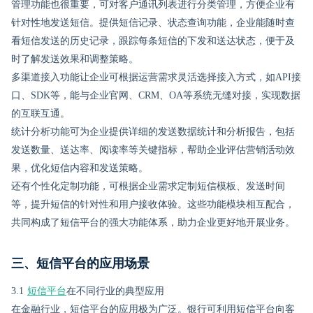
管理功能也很重要，可对客户通讯列表进行分类管理，方便企业有
针对性地发送短信。提供短信记录、状态查询功能，企业能随时查
看短信发送的历史记录，跟踪每条短信的下发和送达状态，便于及
时了解发送效果和调整策略。
多渠道接入功能让企业可根据运营需求灵活选择接入方式，如API接
口、SDK等，能与企业官网、CRM、OA等系统无缝对接，实现数据
的互联互通。
统计分析功能可为企业提供详细的发送数据统计和分析报告，包括
发送数量、送达率、阅读率等关键指标，帮助企业评估营销活动效
果，优化短信内容和发送策略。
还有个性化定制功能，可根据企业需求定制短信模板、发送时间
等，提升短信的针对性和用户接收体验。这些功能模块相互配合，
共同构成了短信平台的强大功能体系，助力企业更好地开展业务。
三、短信平台的应用场景
3.1
短信平台
在不同行业的典型应用
在金融行业，短信平台的应用极为广泛。银行可利用短信平台向客