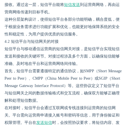
接收。通过这一层，短信平台能将
短信发送
到运营商网络，再由运
营商网络传递到目标手机。
这种分层架构设计，使得短信平台各部分功能明确，耦合度低，便
于根据业务需求进行功能扩展和优化，也能更好地保障系统的安全
性和稳定性，为用户提供优质的短信服务。
4.2 短信平台与短信网关的对接
短信平台与移动通信运营商的短信网关对接，是短信平台实现短信
发送和接收的关键环节。对接过程涉及多个方面，以确保短信能够
准确、及时地在平台和运营商网络间传输。
首先，短信平台需要遵循特定的通信协议，如SMPP（Short Message
Peer to Peer）、CMPP（China Mobile Peer to Peer）或SGIP（Short
Message Gateway Interface Protocol）等。这些协议定义了短信平台
与短信网关之间的数据传输格式和交互流程，确保双方能够正确理
解和处理短信数据。
在对接时，短信平台会通过互联网或专线连接到运营商的短信网
关。平台需向运营商申请接入账号和密码等信息，用于身份验证和
权限管理。平台在
发送短信
时，会按照协议要求，将短信内容、发