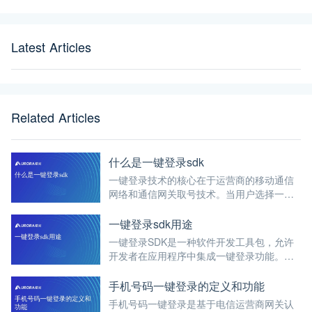
Latest Articles
Related Articles
什么是一键登录sdk
一键登录技术的核心在于运营商的移动通信
网络和通信网关取号技术。当用户选择一键
登录时，应用会向运营商发送请求，通过运
营商的网络验证用户身份，并返回用户的手
一键登录sdk用途
机号码信息。过程涉及判断、切换、取号、
一键登录SDK是一种软件开发工具包，允许
授权、获取与验证等多个步骤。
开发者在应用程序中集成一键登录功能。用
户无需输入账号、密码或短信验证码，即可
通过手机号码快速完成身份验证和登录。技
手机号码一键登录的定义和功能
术主要依托于运营商的移动通信网络和通信
手机号码一键登录是基于电信运营商网关认
网关取号技术。