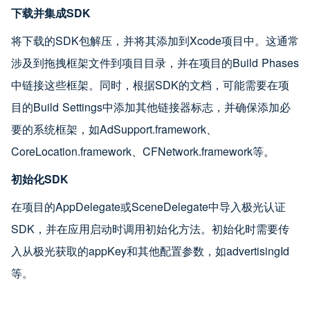
下载并集成SDK
将下载的SDK包解压，并将其添加到Xcode项目中。这通常
涉及到拖拽框架文件到项目目录，并在项目的Build Phases
中链接这些框架。同时，根据SDK的文档，可能需要在项
目的Build Settings中添加其他链接器标志，并确保添加必
要的系统框架，如AdSupport.framework、
CoreLocation.framework、CFNetwork.framework等。
初始化SDK
在项目的AppDelegate或SceneDelegate中导入极光认证
SDK，并在应用启动时调用初始化方法。初始化时需要传
入从极光获取的appKey和其他配置参数，如advertisingId
等。