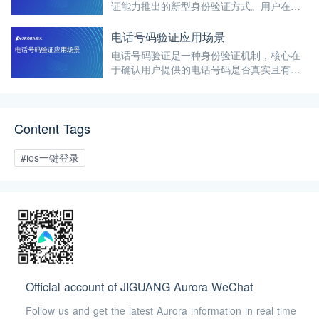
证能力推出的新型身份验证方式。用户在使
用移动应用或网页时，只需一键授权，即可
通过本机号码完成注册或登录。技术的出
电话号码验证应用场景
现，简化了传统登录流程，提升了用户体
电话号码验证是一种身份验证机制，核心在
验，并在安全性和便捷性上取得了优势。
于确认用户提供的电话号码是否真实且有
效。过程往往涉及向用户手机发送验证码，
用户需在应用或网站中输入该验证码以完成
验证。
Content Tags
#ios一键登录
Official account of JIGUANG Aurora WeChat
Follow us and get the latest Aurora information in real time