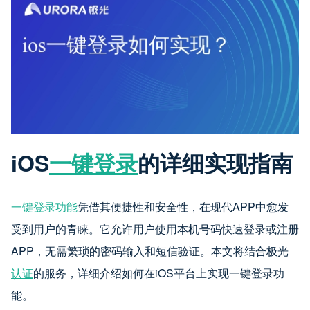
iOS
一键登录
的详细实现指南
一键登录功能
凭借其便捷性和安全性，在现代APP中愈发
受到用户的青睐。它允许用户使用本机号码快速登录或注册
APP，无需繁琐的密码输入和短信验证。本文将结合极光
认证
的服务，详细介绍如何在iOS平台上实现一键登录功
能。