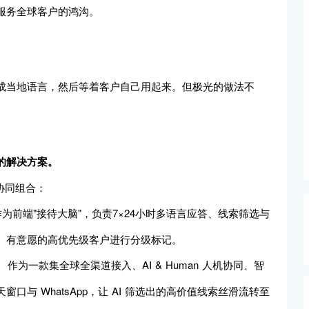
服务全球客户的鸿沟。
成当地语言，然后等着客户自己用起来。但极光的做法不
的解决方案。
的协同组合：
为前端"接待大脑"，负责7×24小时多语言应答、线索筛选与
、有意愿的高优先级客户进行分级标记。
：
作为一款集全球全渠道接入、AI & Human 人机协同、智
与 WhatsApp，让 AI 筛选出的高价值线索丝滑流转至