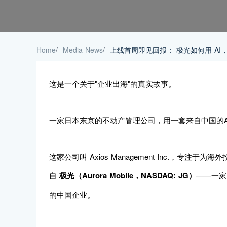
Home
/
Media News
/
上线首周即见回报： 极光如何用 A
这是一个关于"企业出海"的真实故事。
一家日本东京的不动产管理公司，用一套来自中国的
这家公司叫 Axios Management Inc.，
自
极光（Aurora Mobile，NASDAQ: JG）
——一家
的中国企业。