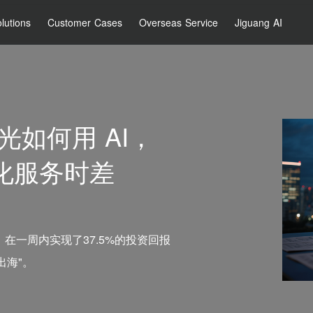
lutions
Customer Cases
Overseas Service
Jiguang AI
光如何用 AI，
化服务时差
在一周内实现了37.5%的投资回报
出海"。