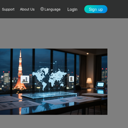
Login
Sign up
Support
About Us
Language