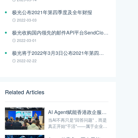
极光公布2021年第四季度及全年财报
2022-03-03
极光收购国内领先的邮件API平台SendCloud
2022-03-01
极光将于2022年3月3日公布2021年第四季度及全年财报
2022-02-22
Related Articles
AI Agent赋能香港政企服务：从"能聊天"到"能干活"的最后一公里
当AI不再只是"回答问题"，而是
真正开始"干活"——属于企业级
AI的时代，才算真正开始。