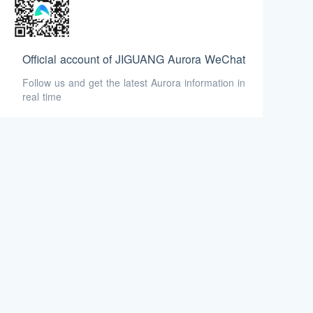
Official account of JIGUANG Aurora WeChat
Follow us and get the latest Aurora information in
real time