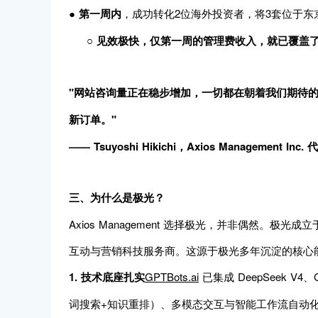
●
第一周内
，成功转化2位海外投资者，将3套位于
○
见效极快，仅第一周的管理费收入，就已覆盖了 37.
"网站咨询量正在稳步增加，一切都在朝着我们期待
新订单。"
—— Tsuyoshi Hikichi，Axios Management Inc
三、为什么是极光？
Axios Management 选择极光，并非偶然。极光
互动与营销科技服务商。这源于极光多年沉淀的核心
1. 技术底座扎实
GPTBots.ai
已集成 DeepSeek 
词搜索+知识重排）、多模态交互与智能工作流自动