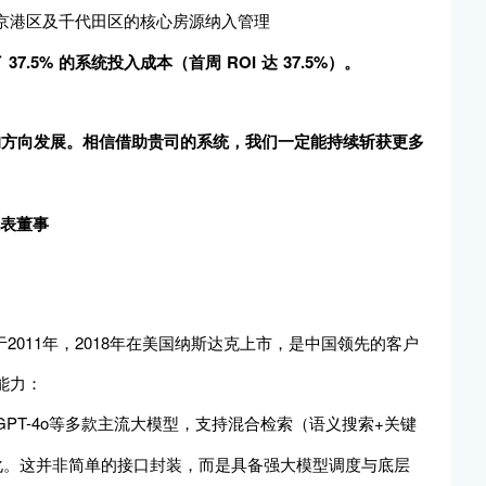
东京港区及千代田区的核心房源纳入管理
5% 的系统投入成本（首周 ROI 达 37.5%）。
的方向发展。相信借助贵司的系统，我们一定能持续斩获更多
. 代表董事
成立于2011年，2018年在美国纳斯达克上市，是中国领先的客户
能力：
V4、GPT-4o等多款主流大模型，支持混合检索（语义搜索+关键
化。这并非简单的接口封装，而是具备强大模型调度与底层