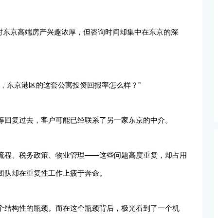
球。这些客户对东京高端房产兴趣浓厚，但咨询时间却集中在东京的深
，东京港区的这套公寓投资回报率怎么样？"
等回复过去，客户可能已经联系了另一家东京的中介。
流程、税务政策、物业管理——这些问题高度重复，却占用
团队却在重复性工作上疲于奔命。
个结构性的瓶颈。而在这个瓶颈背后，极光看到了一个机